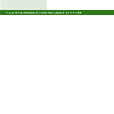
©
2026
die brümmersche marketingmediaagentur
·
Datenschutz