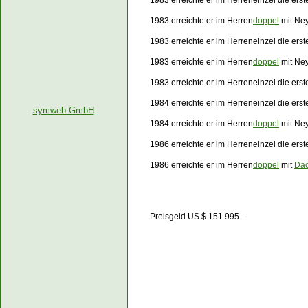
1983 erreichte er im Herreneinzel die ers
1983 erreichte er im Herren
doppel
mit Ney
1983 erreichte er im Herreneinzel die ers
1983 erreichte er im Herren
doppel
mit Ney
1983 erreichte er im Herreneinzel die ers
1984 erreichte er im Herreneinzel die ers
symweb GmbH
1984 erreichte er im Herren
doppel
mit Ney
1986 erreichte er im Herreneinzel die ers
1986 erreichte er im Herren
doppel
mit
Da
Preisgeld US $ 151.995.-