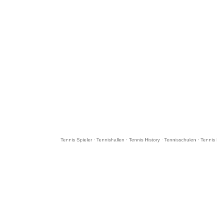
Tennis Spieler
·
Tennishallen
·
Tennis History
·
Tennisschulen
·
Tennis