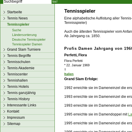
los!
Tennisspieler
Startseite
Tennis News
Eine alphabetische Auflistung aller Tennis
Tennisspieler)
Tennisspieler
Suche
Auch die ältesten Tennisspieler vom Anfang
Ländersortierung
Ab Jahrgang ca. 1850.
Deutsche Tennisspieler
Tennisspieler Damen
Profis Damen Jahrgang von 1960
Grand Slam Turniere
Perfetti, Flora
Tennis Begriffe
Flora Perfetti
Tennisschulen
* 22. Januar 1969
Tennis Akademie
†
Tenniscenter
Italien
Grand Slam Erfolge:
Tennishallen
Tennis Hotels
1992 erreichte sie im Dameneinzel die e
Tennis ganzjährig
1993 erreichte sie im Dameneinzel die er
Tennis History
Interessante Links
1993 erreichte sie im Dameneinzel die er
Kontakt
1995 erreichte sie im Damendoppel mit
La
Impressum
1995 erreichte sie im Dameneinzel die e
Sitemap