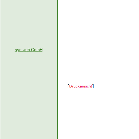
symweb GmbH