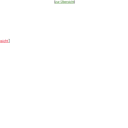
[
zur Übersicht
]