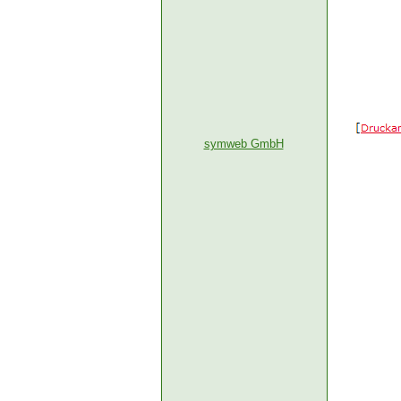
symweb GmbH