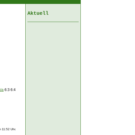
Aktuell
ala
6:3 6:4
 11:52 Uhr.