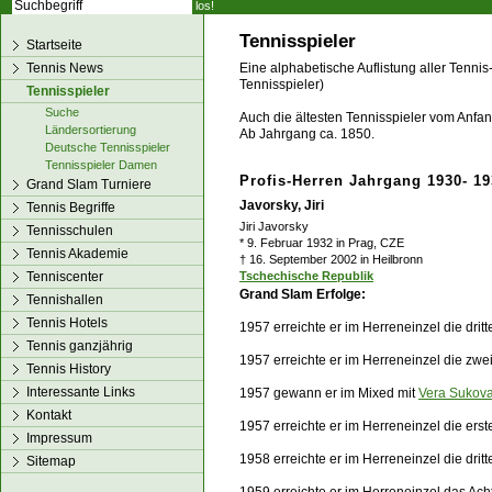
los!
Tennisspieler
Startseite
Tennis News
Eine alphabetische Auflistung aller Tennis
Tennisspieler)
Tennisspieler
Suche
Auch die ältesten Tennisspieler vom Anfang
Ländersortierung
Ab Jahrgang ca. 1850.
Deutsche Tennisspieler
Tennisspieler Damen
Profis-Herren Jahrgang 1930- 1
Grand Slam Turniere
Javorsky, Jiri
Tennis Begriffe
Jiri Javorsky
Tennisschulen
* 9. Februar 1932 in Prag, CZE
Tennis Akademie
† 16. September 2002 in Heilbronn
Tenniscenter
Tschechische Republik
Grand Slam Erfolge:
Tennishallen
Tennis Hotels
1957 erreichte er im Herreneinzel die dri
Tennis ganzjährig
1957 erreichte er im Herreneinzel die zw
Tennis History
Interessante Links
1957 gewann er im Mixed mit
Vera Sukov
Kontakt
1957 erreichte er im Herreneinzel die er
Impressum
1958 erreichte er im Herreneinzel die dri
Sitemap