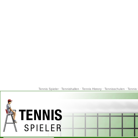
Tennis Spieler
·
Tennishallen
·
Tennis History
·
Tennisschulen
·
Tennis