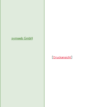
symweb GmbH