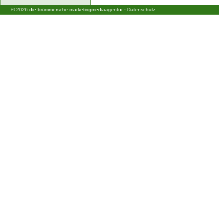
©
2026
die brümmersche marketingmediaagentur
·
Datenschutz