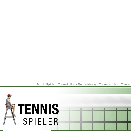
Tennis Spieler
·
Tennishallen
·
Tennis History
·
Tennisschulen
·
Tennis