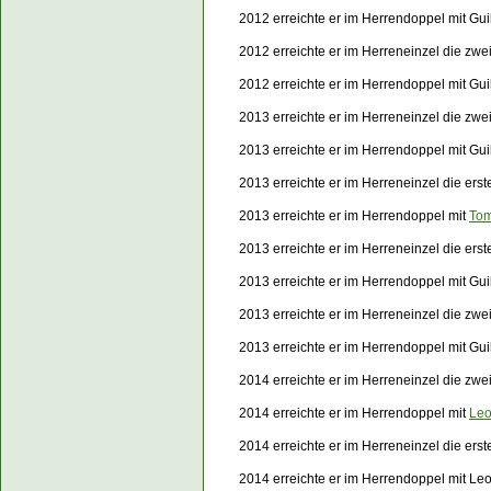
2012 erreichte er im Herrendoppel mit Gu
2012 erreichte er im Herreneinzel die zw
2012 erreichte er im Herrendoppel mit G
2013 erreichte er im Herreneinzel die zwe
2013 erreichte er im Herrendoppel mit Gu
2013 erreichte er im Herreneinzel die er
2013 erreichte er im Herrendoppel mit
To
2013 erreichte er im Herreneinzel die er
2013 erreichte er im Herrendoppel mit Gu
2013 erreichte er im Herreneinzel die zw
2013 erreichte er im Herrendoppel mit Gu
2014 erreichte er im Herreneinzel die zwe
2014 erreichte er im Herrendoppel mit
Leo
2014 erreichte er im Herreneinzel die er
2014 erreichte er im Herrendoppel mit L