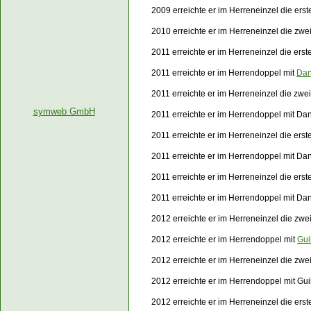
2009 erreichte er im Herreneinzel die ers
2010 erreichte er im Herreneinzel die zw
2011 erreichte er im Herreneinzel die ers
2011 erreichte er im Herrendoppel mit
Dan
2011 erreichte er im Herreneinzel die zw
symweb GmbH
2011 erreichte er im Herrendoppel mit Da
2011 erreichte er im Herreneinzel die er
2011 erreichte er im Herrendoppel mit Da
2011 erreichte er im Herreneinzel die er
2011 erreichte er im Herrendoppel mit D
2012 erreichte er im Herreneinzel die zw
2012 erreichte er im Herrendoppel mit
Gui
2012 erreichte er im Herreneinzel die zw
2012 erreichte er im Herrendoppel mit Gu
2012 erreichte er im Herreneinzel die er