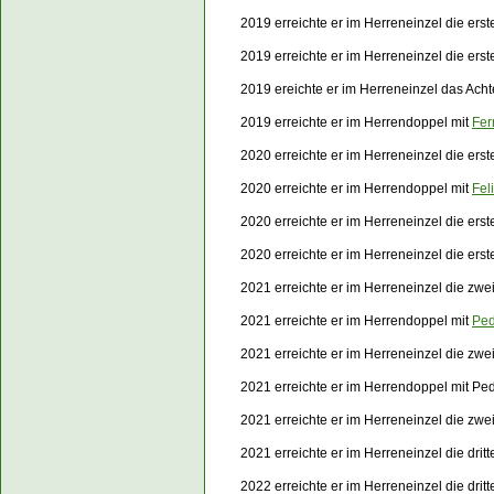
2019 erreichte er im Herreneinzel die er
2019 erreichte er im Herreneinzel die er
2019 ereichte er im Herreneinzel das Acht
2019 erreichte er im Herrendoppel mit
Fer
2020 erreichte er im Herreneinzel die ers
2020 erreichte er im Herrendoppel mit
Fel
2020 erreichte er im Herreneinzel die er
2020 erreichte er im Herreneinzel die er
2021 erreichte er im Herreneinzel die zwe
2021 erreichte er im Herrendoppel mit
Ped
2021 erreichte er im Herreneinzel die zw
2021 erreichte er im Herrendoppel mit Pe
2021 erreichte er im Herreneinzel die zw
2021 erreichte er im Herreneinzel die dri
2022 erreichte er im Herreneinzel die dri