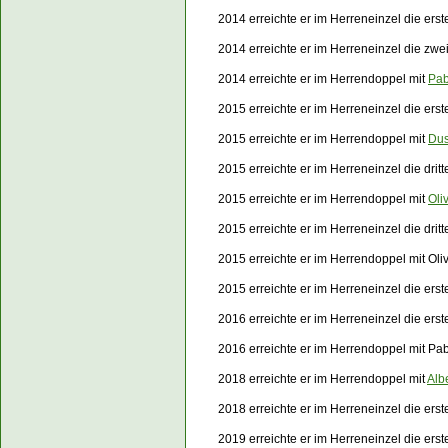
2014 erreichte er im Herreneinzel die er
2014 erreichte er im Herreneinzel die zw
2014 erreichte er im Herrendoppel mit
Pab
2015 erreichte er im Herreneinzel die ers
2015 erreichte er im Herrendoppel mit
Dus
2015 erreichte er im Herreneinzel die dri
2015 erreichte er im Herrendoppel mit
Oli
2015 erreichte er im Herreneinzel die dri
2015 erreichte er im Herrendoppel mit Ol
2015 erreichte er im Herreneinzel die er
2016 erreichte er im Herreneinzel die ers
2016 erreichte er im Herrendoppel mit Pab
2018 erreichte er im Herrendoppel mit
Alb
2018 erreichte er im Herreneinzel die er
2019 erreichte er im Herreneinzel die ers