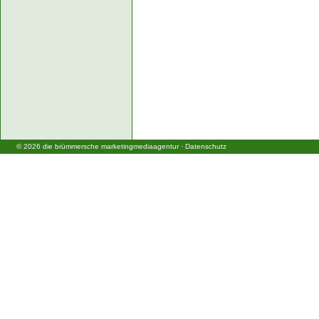
©
2026
die brümmersche marketingmediaagentur
·
Datenschutz