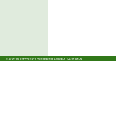
©
2026
die brümmersche marketingmediaagentur
·
Datenschutz