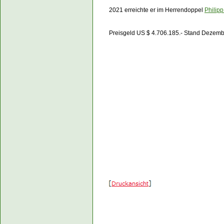
2021 erreichte er im Herrendoppel
Philip
Preisgeld US $ 4.706.185.- Stand Dezem