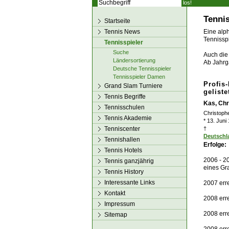
los!
Tennis
Startseite
Tennis News
Eine alph
Tennisspi
Tennisspieler
Suche
Auch die 
Ländersortierung
Ab Jahrg
Deutsche Tennisspieler
Tennisspieler Damen
Profis
Grand Slam Turniere
geliste
Tennis Begriffe
Kas, Chr
Tennisschulen
Christoph
Tennis Akademie
* 13. Juni
Tenniscenter
†
Deutschl
Tennishallen
Erfolge:
Tennis Hotels
2006 - 20
Tennis ganzjährig
eines Gr
Tennis History
Interessante Links
2007 err
Kontakt
2008 err
Impressum
2008 err
Sitemap