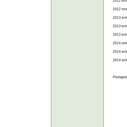
2012 err
2012 err
2013 err
2013 err
2013 err
2014 err
2014 err
2014 err
Preisgel