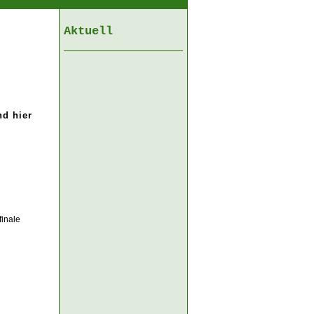
Aktuell
nd hier
finale