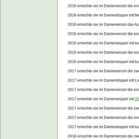
2016 erreichte sie im Dameneinzel die er
2016 erreichte sie im Damendoppel mit Mo
2016 erreichte sie im Dameneinzel das Ac
2016 erreichte sie im Dameneinzel die e
2016 erreichte sie im Damendoppel mit I
2016 erreichte sie im Dameneinzel die e
2016 erreichte sie im Damendoppel mit I
2017 erreichte sie im Dameneinzel die zw
2017 erreichte sie im Damendoppel mit La
2017 erreichte sie im Dameneinzel die er
2017 erreichte sie im Damendoppel mit
Zh
2017 erreichte sie im Dameneinzel die z
2017 erreichte sie im Dameneinzel die e
2017 erreichte sie im Damendoppel mit I
2018 erreichte sie im Dameneinzel die zw