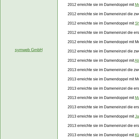
2012 erreichte sie im Damendoppel mit
Mo
2012 erreichte sie im Dameneinzel die z
2012 erreichte sie im Damendoppel mit
Sh
2012 erreichte sie im Dameneinzel die e
2012 erreichte sie im Damendoppel mit M
symweb GmbH
2012 erreichte sie im Dameneinzel die z
2012 erreichte sie im Damendoppel mit
Al
2013 erreichte sie im Dameneinzel die zw
2013 erreichte sie im Damendoppel mit Mo
2013 erreichte sie im Dameneinzel die e
2013 erreichte sie im Damendoppel mit
Ma
2013 erreichte sie im Dameneinzel die e
2013 erreichte sie im Damendoppel mit
Ja
2013 erreichte sie im Dameneinzel die e
2013 erreichte sie im Damendoppel mit
Kl