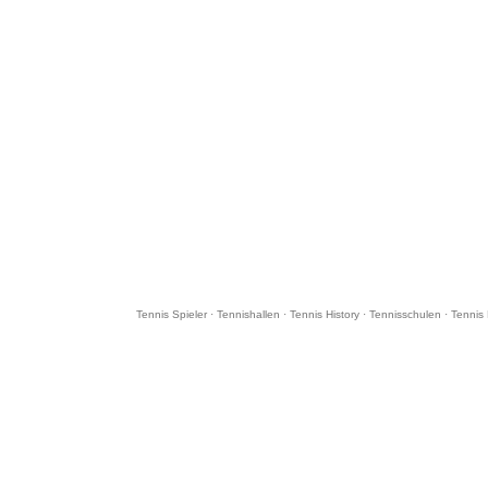
Tennis Spieler
·
Tennishallen
·
Tennis History
·
Tennisschulen
·
Tennis