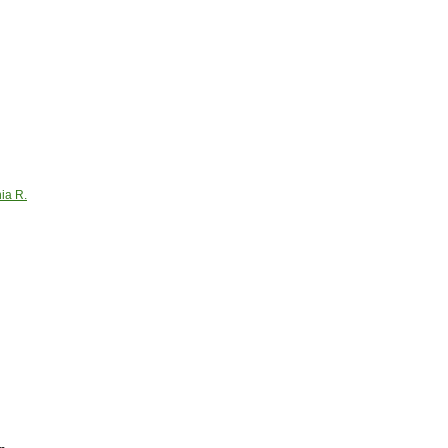
nia R.