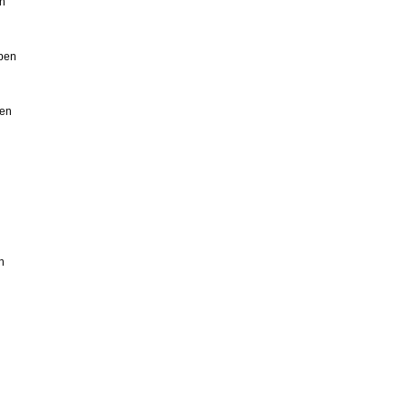
n
pen
pen
n