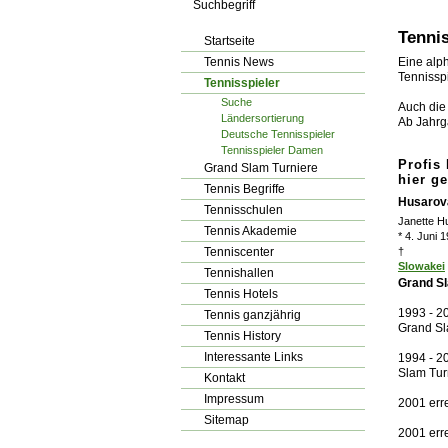
los!
Tennis
Startseite
Tennis News
Eine alph
Tennisspi
Tennisspieler
Suche
Auch die 
Ländersortierung
Ab Jahrg
Deutsche Tennisspieler
Tennisspieler Damen
Profis
Grand Slam Turniere
hier ge
Tennis Begriffe
Husarova
Tennisschulen
Janette H
Tennis Akademie
* 4. Juni 
Tenniscenter
†
Slowakei
Tennishallen
Grand Sl
Tennis Hotels
1993 - 2
Tennis ganzjährig
Grand Sl
Tennis History
Interessante Links
1994 - 2
Slam Tur
Kontakt
Impressum
2001 err
Sitemap
2001 err