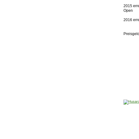
2015 err
Open
2016 err
Preisgel