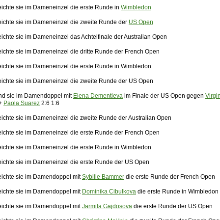
eichte sie im Dameneinzel die erste Runde in
Wimbledon
eichte sie im Dameneinzel die zweite Runde der
US Open
eichte sie im Dameneinzel das Achtelfinale der Australian Open
eichte sie im Dameneinzel die dritte Runde der French Open
eichte sie im Dameneinzel die erste Runde in Wimbledon
eichte sie im Dameneinzel die zweite Runde der US Open
nd sie im Damendoppel mit
Elena Dementieva
im
Finale
der US Open gegen
Virgi
+
Paola Suarez
2:6 1:6
eichte sie im Dameneinzel die zweite Runde der Australian Open
eichte sie im Dameneinzel die erste Runde der French Open
eichte sie im Dameneinzel die erste Runde in Wimbledon
eichte sie im Dameneinzel die erste Runde der US Open
eichte sie im Damendoppel mit
Sybille Bammer
die erste Runde der French Open
eichte sie im Damendoppel mit
Dominika Cibulkova
die erste Runde in Wimbledon
eichte sie im Damendoppel mit
Jarmila Gajdosova
die erste Runde der US Open