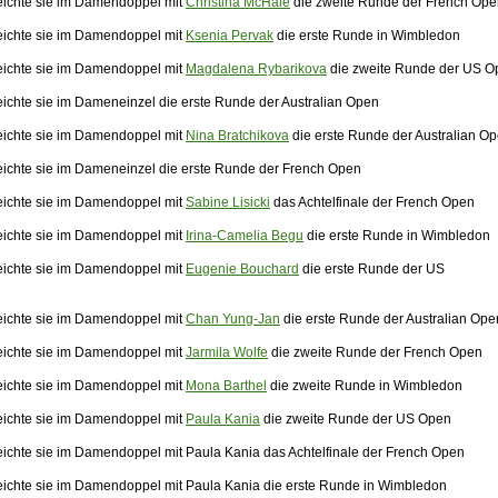
eichte sie im Damendoppel mit
Christina McHale
die zweite Runde der French Ope
eichte sie im Damendoppel mit
Ksenia Pervak
die erste Runde in Wimbledon
eichte sie im Damendoppel mit
Magdalena Rybarikova
die zweite Runde der US O
eichte sie im Dameneinzel die erste Runde der Australian Open
eichte sie im Damendoppel mit
Nina Bratchikova
die erste Runde der Australian O
eichte sie im Dameneinzel die erste Runde der French Open
eichte sie im Damendoppel mit
Sabine Lisicki
das Achtelfinale der French Open
eichte sie im Damendoppel mit
Irina-Camelia Begu
die erste Runde in Wimbledon
eichte sie im Damendoppel mit
Eugenie Bouchard
die erste Runde der US
eichte sie im Damendoppel mit
Chan Yung-Jan
die erste Runde der Australian Ope
eichte sie im Damendoppel mit
Jarmila Wolfe
die zweite Runde der French Open
eichte sie im Damendoppel mit
Mona Barthel
die zweite Runde in Wimbledon
eichte sie im Damendoppel mit
Paula Kania
die zweite Runde der US Open
eichte sie im Damendoppel mit Paula Kania das Achtelfinale der French Open
eichte sie im Damendoppel mit Paula Kania die erste Runde in Wimbledon