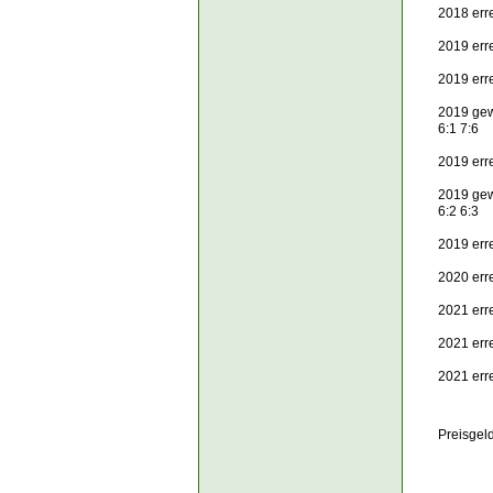
2018 err
2019 err
2019 err
2019 gew
6:1 7:6
2019 err
2019 gew
6:2 6:3
2019 err
2020 err
2021 err
2021 err
2021 err
Preisgel