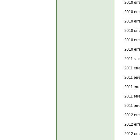
2010 err
2010 err
2010 err
2010 err
2010 err
2010 err
2011 sta
2011 err
2011 err
2011 err
2011 err
2011 err
2012 err
2012 err
2012 err