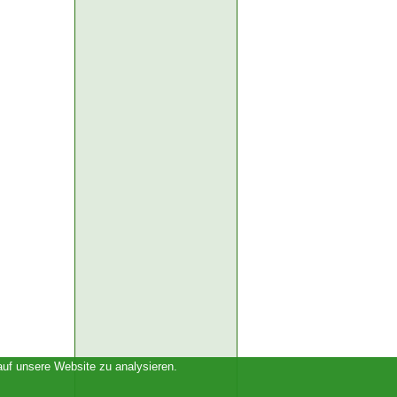
auf unsere Website zu analysieren.