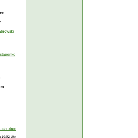
pen
n
abrowski
Ostapenko
n
pen
nach oben
 19:52 Uhr.