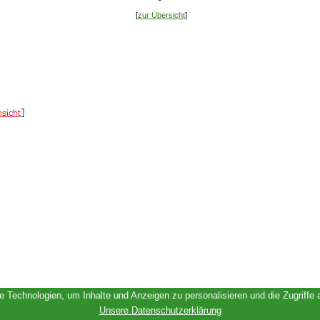
[
zur Übersicht
]
 Technologien, um Inhalte und Anzeigen zu personalisieren und die Zugriffe 
Unsere Datenschutzerklärung