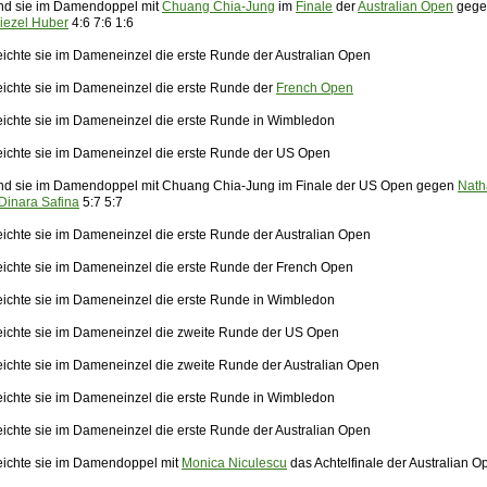
nd sie im Damendoppel mit
Chuang Chia-Jung
im
Finale
der
Australian Open
geg
iezel Huber
4:6 7:6 1:6
eichte sie im Dameneinzel die erste Runde der Australian Open
eichte sie im Dameneinzel die erste Runde der
French Open
eichte sie im Dameneinzel die erste Runde in Wimbledon
eichte sie im Dameneinzel die erste Runde der US Open
nd sie im Damendoppel mit Chuang Chia-Jung im
Finale
der US Open gegen
Nath
Dinara Safina
5:7 5:7
eichte sie im Dameneinzel die erste Runde der Australian Open
eichte sie im Dameneinzel die erste Runde der French Open
eichte sie im Dameneinzel die erste Runde in Wimbledon
eichte sie im Dameneinzel die zweite Runde der US Open
eichte sie im Dameneinzel die zweite Runde der Australian Open
eichte sie im Dameneinzel die erste Runde in Wimbledon
eichte sie im Dameneinzel die erste Runde der Australian Open
eichte sie im Damendoppel mit
Monica Niculescu
das Achtelfinale der Australian O