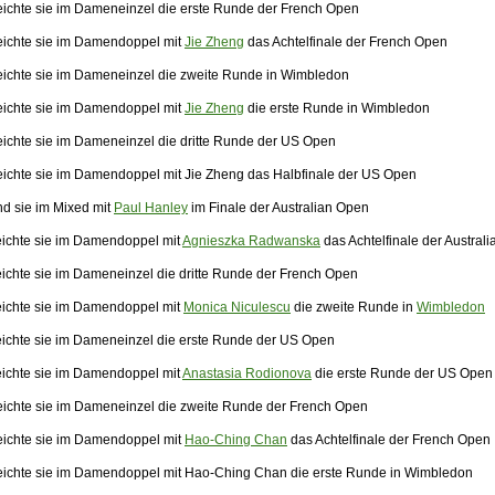
eichte sie im Dameneinzel die erste Runde der French Open
eichte sie im Damendoppel mit
Jie Zheng
das Achtelfinale der French Open
eichte sie im Dameneinzel die zweite Runde in Wimbledon
eichte sie im Damendoppel mit
Jie Zheng
die erste Runde in Wimbledon
eichte sie im Dameneinzel die dritte Runde der US Open
eichte sie im Damendoppel mit Jie Zheng das Halbfinale der US Open
nd sie im Mixed mit
Paul Hanley
im
Finale
der Australian Open
eichte sie im Damendoppel mit
Agnieszka Radwanska
das Achtelfinale der Austral
eichte sie im Dameneinzel die dritte Runde der French Open
eichte sie im Damendoppel mit
Monica Niculescu
die zweite Runde in
Wimbledon
eichte sie im Dameneinzel die erste Runde der US Open
eichte sie im Damendoppel mit
Anastasia Rodionova
die erste Runde der US Open
eichte sie im Dameneinzel die zweite Runde der French Open
eichte sie im Damendoppel mit
Hao-Ching Chan
das Achtelfinale der French Open
eichte sie im Damendoppel mit Hao-Ching Chan die erste Runde in Wimbledon