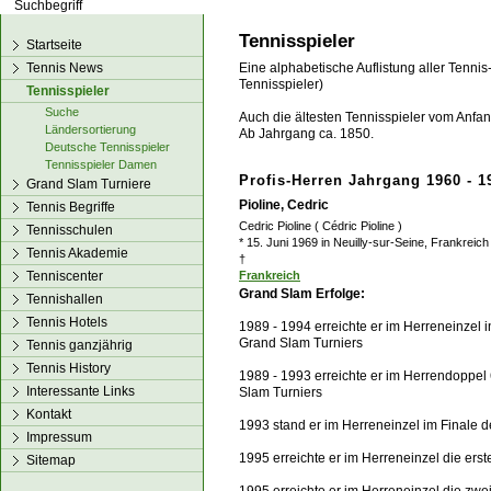
los!
Tennisspieler
Startseite
Tennis News
Eine alphabetische Auflistung aller Tennis
Tennisspieler)
Tennisspieler
Suche
Auch die ältesten Tennisspieler vom Anfang
Ländersortierung
Ab Jahrgang ca. 1850.
Deutsche Tennisspieler
Tennisspieler Damen
Profis-Herren Jahrgang 1960 - 1
Grand Slam Turniere
Pioline, Cedric
Tennis Begriffe
Cedric Pioline ( Cédric Pioline )
Tennisschulen
* 15. Juni 1969 in Neuilly-sur-Seine, Frankreich
Tennis Akademie
†
Tenniscenter
Frankreich
Grand Slam Erfolge:
Tennishallen
Tennis Hotels
1989 - 1994 erreichte er im Herreneinzel 
Grand Slam Turniers
Tennis ganzjährig
Tennis History
1989 - 1993 erreichte er im Herrendoppel 
Interessante Links
Slam Turniers
Kontakt
1993 stand er im Herreneinzel im Finale 
Impressum
1995 erreichte er im Herreneinzel die ers
Sitemap