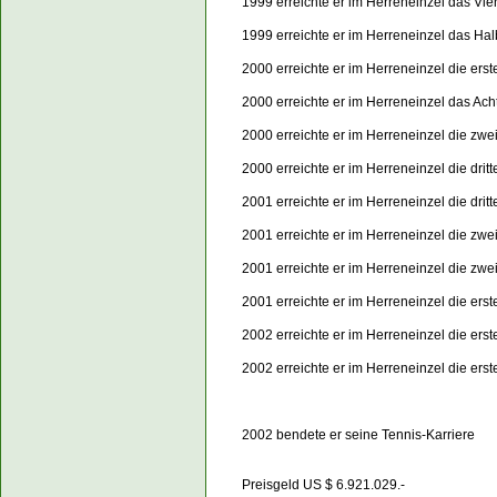
1999 erreichte er im Herreneinzel das Vie
1999 erreichte er im Herreneinzel das Ha
2000 erreichte er im Herreneinzel die ers
2000 erreichte er im Herreneinzel das Ach
2000 erreichte er im Herreneinzel die zw
2000 erreichte er im Herreneinzel die dri
2001 erreichte er im Herreneinzel die dri
2001 erreichte er im Herreneinzel die zw
2001 erreichte er im Herreneinzel die zw
2001 erreichte er im Herreneinzel die er
2002 erreichte er im Herreneinzel die er
2002 erreichte er im Herreneinzel die er
2002 bendete er seine Tennis-Karriere
Preisgeld US $ 6.921