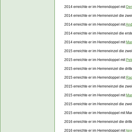
2014 erreichte er im Herrendoppel mit
Den
2014 erreichte er im Herreneinzel die zw
2014 erreichte er im Herrendoppel mit
And
2014 erreichte er im Herreneinzel die er
2014 erreichte er im Herrendoppel mit
Mar
2015 erreichte er im Herreneinzel die zwe
2015 erreichte er im Herrendoppel mit
Pet
2015 erreichte er im Herreneinzel die dri
2015 erreichte er im Herrendoppel mit
Rad
2015 erreichte er im Herreneinzel die zw
2015 erreichte er im Herrendoppel mit
Mar
2015 erreichte er im Herreneinzel die zw
2015 erreichte er im Herrendoppel mit Ma
2016 erreichte er im Herreneinzel die dri
2016 erreichte er im Herrendoppel mit
Igo