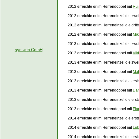
2012 erreichte er im Herrendoppel mit
Rui
2012 erreichte er im Herreneinzel die zw
2012 erreichte er im Herreneinzel die dri
2012 erreichte er im Herrendoppel mit
Mik
2013 erreichte er im Herreneinzel die zwe
symweb GmbH
2013 erreichte er im Herrendoppel mit
Vikt
2013 erreichte er im Herreneinzel die zw
2013 erreichte er im Herrendoppel mit
Mat
2013 erreichte er im Herreneinzel die er
2013 erreichte er im Herrendoppel mit
Dan
2013 erreichte er im Herreneinzel die er
2013 erreichte er im Herrendoppel mit
Flo
2014 erreichte er im Herreneinzel die ers
2014 erreichte er im Herrendoppel mit
Luk
2014 erreichte er im Herreneinzel die er