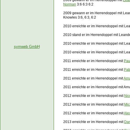
2009 gewann er im Herrendoppel mit
Lea
Norman
3:6 6:3 6:2
2009 gewann er im Herrendoppel mit Le
Knowles 3:6, 6:3, 6:2
2010 erreichte er im Herrendoppel mit Lea
2010 stand er im Herren
doppel mit Leand
2010 erreichte er im Herrendoppel mit Le
symweb GmbH
2010 erreichte er im Herrendoppel mit L
2011 erreichte er im Herrendoppel mit
Pau
2011 erreichte er im Herrendoppel mit
Pab
2011 erreichte er im Herrendoppel mit
Arn
2011 erreichte er im Herrendoppel mit
Arn
2012 erreichte er im Herrendoppel mit
Nic
2012 erreichte er im Herrendoppel mit
Mic
2012 erreichte er im Herrendoppel mit
Ale
2013 erreichte er im Herrendoppel mit
Dan