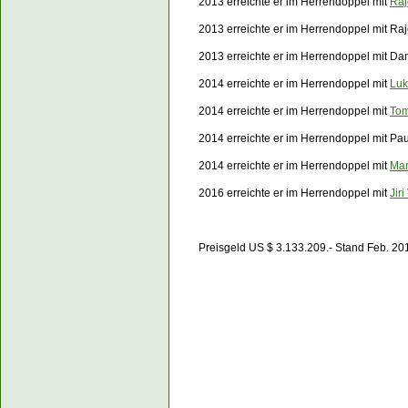
2013 erreichte er im Herrendoppel mit
Ra
2013 erreichte er im Herrendoppel mit
Ra
2013 erreichte er im Herrendoppel mit
Dani
2014 erreichte er im Herrendoppel mit
Luk
2014 erreichte er im Herrendoppel mit
Tom
2014 erreichte er im Herrendoppel mit
Pau
2014 erreichte er im Herrendoppel mit
Mar
2016
erreichte er im Herrendoppel mit
Jiri
Preisgeld US $ 3.133.209.- Stand Feb. 20