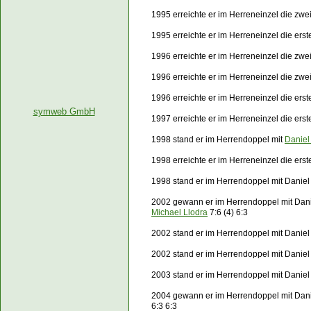
1995 erreichte er im Herreneinzel die zw
1995 erreichte er im Herreneinzel die er
1996 erreichte er im Herreneinzel die zw
1996 erreichte er im Herreneinzel die zw
1996 erreichte er im Herreneinzel die er
symweb GmbH
1997 erreichte er im Herreneinzel die ers
1998 stand er im Herrendoppel mit
Daniel
1998 erreichte er im Herreneinzel die ers
1998 stand er im Herrendoppel mit Daniel
2002 gewann er im Herrendoppel mit Dani
Michael Llodra
7:6 (4) 6:3
2002 stand er im Herrendoppel mit Daniel
2002 stand er im Herrendoppel mit Daniel
2003 stand er im Herrendoppel mit Daniel 
2004 gewann er im Herrendoppel mit Dani
6:3 6:3