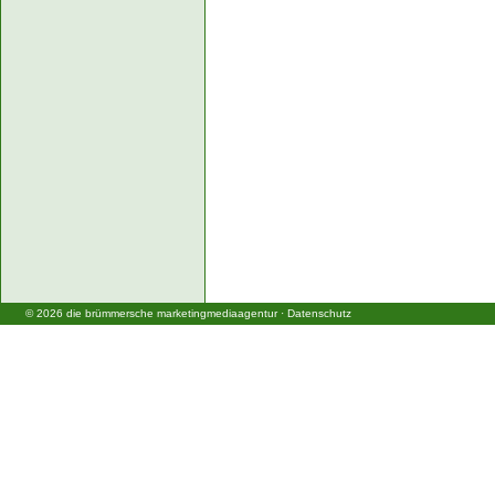
©
2026
die brümmersche marketingmediaagentur
·
Datenschutz