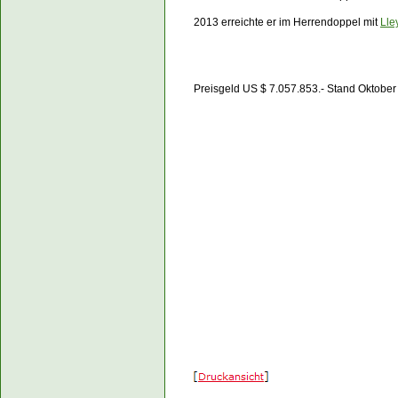
2013 erreichte er im Herrendoppel mit
Lle
Preisgeld US $ 7.057.853.- Sta