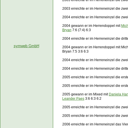
2003 erreichte er im Herreneinzel die zwe
2003 erreichte er im Herreneinzel die zw
2004 erreichte er im Herreneinzel die zwe
2004 gewann er im Herrendoppel mit
Mich
Bryan
7:6 (7:4) 6:3
2004 erreichte er im Herreneinzel die dri
symweb GmbH
2004 gewann er im Herrendoppel mit Mich
Bryan 7:5 3:6 6:3
2004 erreichte er im Herreneinzel die zw
2004 erreichte er im Herreneinzel die dri
2005 erreichte er im Herreneinzel die ers
2005 erreichte er im Herreneinzel die er
2005 gewann er im
Mixed
mit
Daniela Ha
Leander Paes
3:6 6:3 6:2
2005 erreichte er im Herreneinzel die zw
2005 erreichte er im Herreneinzel die zw
2006 erreichte er im Herreneinzel das Vier