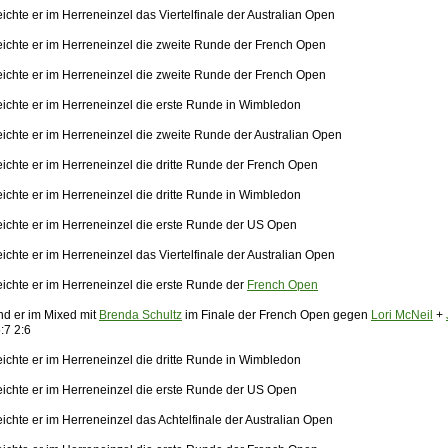
ichte er im Herreneinzel das Viertelfinale der Australian Open
eichte er im Herreneinzel die zweite Runde der French Open
eichte er im Herreneinzel die zweite Runde der French Open
eichte er im Herreneinzel die erste Runde in Wimbledon
eichte er im Herreneinzel die zweite Runde der Australian Open
eichte er im Herreneinzel die dritte Runde der French Open
eichte er im Herreneinzel die dritte Runde in Wimbledon
eichte er im Herreneinzel die erste Runde der US Open
ichte er im Herreneinzel das Viertelfinale der Australian Open
eichte er im Herreneinzel die erste Runde der
French Open
nd er im Mixed mit
Brenda Schultz
im Finale der French Open gegen
Lori McNeil
+
:7 2:6
eichte er im Herreneinzel die dritte Runde in Wimbledon
eichte er im Herreneinzel die erste Runde der US Open
ichte er im Herreneinzel das Achtelfinale der Australian Open