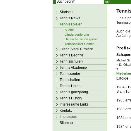
los!
Tennis
Startseite
Tennis News
Eine alph
Tennisspi
Tennisspieler
Suche
Auch die 
Ländersortierung
Ab Jahrg
Deutsche Tennisspieler
Tennisspieler Damen
Profis
Grand Slam Turniere
Schapers
Tennis Begriffe
Michiel S
Tennisschulen
* 11. Okto
Tennis Akademie
†
Tenniscenter
Niederla
Erfolge:
Tennishallen
Tennis Hotels
1984 - 1
Slam Tur
Tennis ganzjährig
Tennis History
1983 err
Interessante Links
1983 err
Kontakt
Impressum
1984 err
Sitemap
1984 err