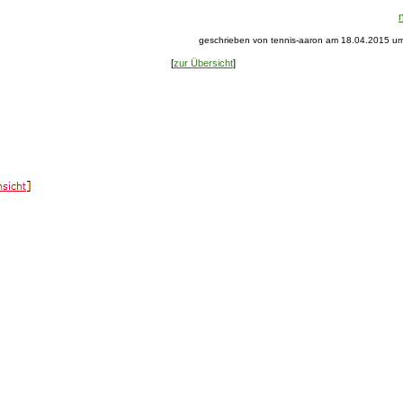
geschrieben von tennis-aaron am 18.04.2015 um
[
zur Übersicht
]