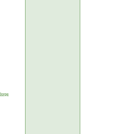
Jorge