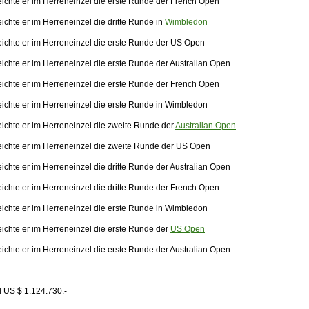
eichte er im Herreneinzel die erste Runde der French Open
ichte er im Herreneinzel die dritte Runde in
Wimbledon
eichte er im Herreneinzel die erste Runde der US Open
eichte er im Herreneinzel die erste Runde der Australian Open
eichte er im Herreneinzel die erste Runde der French Open
eichte er im Herreneinzel die erste Runde in Wimbledon
eichte er im Herreneinzel die zweite Runde der
Australian Open
eichte er im Herreneinzel die zweite Runde der US Open
ichte er im Herreneinzel die dritte Runde der Australian Open
eichte er im Herreneinzel die dritte Runde der French Open
eichte er im Herreneinzel die erste Runde in Wimbledon
eichte er im Herreneinzel die erste Runde der
US Open
eichte er im Herreneinzel die erste Runde der Australian Open
d US $ 1.124.730.-