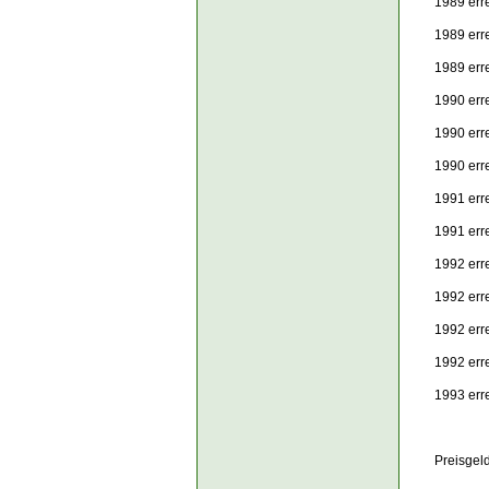
1989 err
1989 erre
1989 err
1990 err
1990 err
1990 err
1991 err
1991 err
1992 erre
1992 err
1992 err
1992 err
1993 err
Preisgel