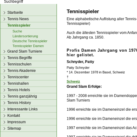
los!
Tennisspieler
Startseite
Tennis News
Eine alphabetische Auflistung aller Tennis
Tennisspieler)
Tennisspieler
Suche
Auch die ältesten Tennisspieler vom Anfang
Ländersortierung
Ab Jahrgang ca. 1850.
Deutsche Tennisspieler
Tennisspieler Damen
Profis Damen Jahrgang von 1970
Grand Slam Turniere
hier gelistet.
Tennis Begriffe
Schnyder, Patty
Tennisschulen
Patty Schnyder
Tennis Akademie
* 14. Dezember 1978 in Basel, Schweiz
Tenniscenter
†
Schweiz
Tennishallen
Grand Slam Erfolge:
Tennis Hotels
1997 - 2008 erreichte sie im Damendoppel
Tennis ganzjährig
Slam Turniers
Tennis History
Interessante Links
1996 erreichte sie im Dameneinzel die er
Kontakt
1996 erreichte sie im Dameneinzel die er
Impressum
1997 erreichte sie im Dameneinzel das Ach
Sitemap