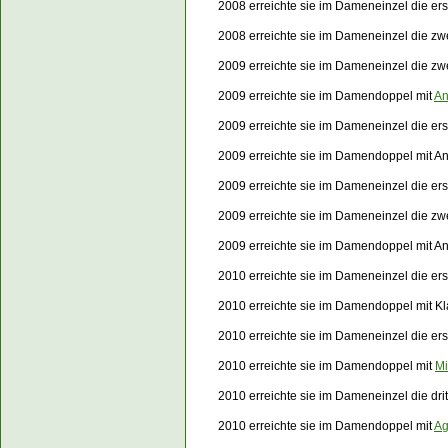
2008 erreichte sie im Dameneinzel die e
2008 erreichte sie im Dameneinzel die z
2009 erreichte sie im Dameneinzel die zw
2009 erreichte sie im Damendoppel mit
An
2009 erreichte sie im Dameneinzel die e
2009 erreichte sie im Damendoppel mit An
2009 erreichte sie im Dameneinzel die e
2009 erreichte sie im Dameneinzel die z
2009 erreichte sie im Damendoppel mit A
2010 erreichte sie im Dameneinzel die e
2010 erreichte sie im Damendoppel mit K
2010 erreichte sie im Dameneinzel die e
2010 erreichte sie im Damendoppel mit
Mi
2010 erreichte sie im Dameneinzel die dr
2010 erreichte sie im Damendoppel mit
Ag