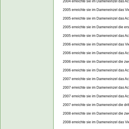
2004 erreichte sie im Dameneinzel das Ac
2005 erreichte sie im Dameneinzel das Vie
2005 erreichte sie im Dameneinzel das Ac
2005 erreichte sie im Dameneinzel die e
2005 erreichte sie im Dameneinzel das Ac
2006 erreichte sie im Dameneinzel das Vie
2006 erreichte sie im Dameneinzel das Ac
2006 erreichte sie im Dameneinzel die z
2006 erreichte sie im Dameneinzel das Ac
2007 erreichte sie im Dameneinzel das Ach
2007 erreichte sie im Dameneinzel das Ac
2007 erreichte sie im Dameneinzel das Ac
2007 erreichte sie im Dameneinzel die dr
2008 erreichte sie im Dameneinzel die zw
2008 erreichte sie im Dameneinzel das Vi