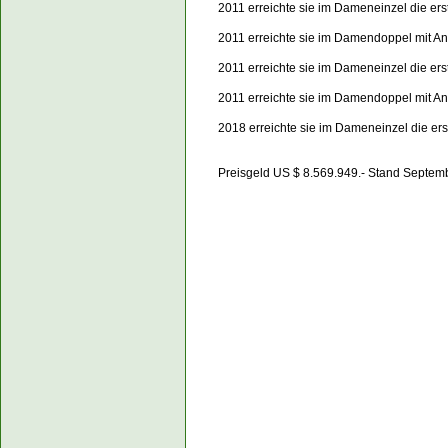
2011 erreichte sie im Dameneinzel die er
2011 erreichte sie im Damendoppel mit An
2011 erreichte sie im Dameneinzel die e
2011 erreichte sie im Damendoppel mit A
2018
erreichte sie im Dameneinzel die e
Preisgeld US $ 8.569.949.- Stand Septem