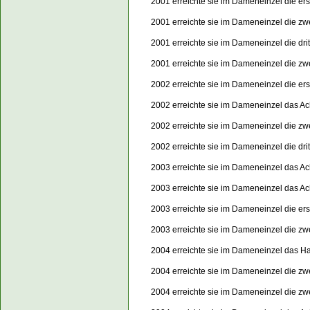
2001 erreichte sie im Dameneinzel die er
2001 erreichte sie im Dameneinzel die z
2001 erreichte sie im Dameneinzel die dr
2001 erreichte sie im Dameneinzel die z
2002 erreichte sie im Dameneinzel die er
2002 erreichte sie im Dameneinzel das Ac
2002 erreichte sie im Dameneinzel die z
2002 erreichte sie im Dameneinzel die dr
2003 erreichte sie im Dameneinzel das Ach
2003 erreichte sie im Dameneinzel das Ac
2003 erreichte sie im Dameneinzel die e
2003 erreichte sie im Dameneinzel die z
2004 erreichte sie im Dameneinzel das Ha
2004 erreichte sie im Dameneinzel die z
2004 erreichte sie im Dameneinzel die z