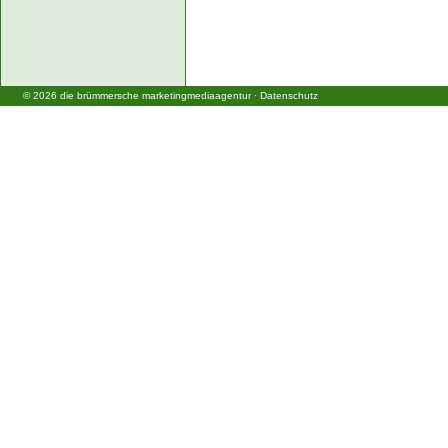
©
2026
die brümmersche marketingmediaagentur
·
Datenschutz