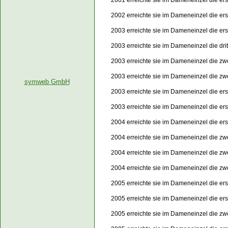
2001 erreichte sie im Dameneinzel die er
2002 erreichte sie im Dameneinzel die e
2003 erreichte sie im Dameneinzel die e
2003 erreichte sie im Dameneinzel die dr
2003 erreichte sie im Dameneinzel die z
2003 erreichte sie im Dameneinzel die z
symweb GmbH
2003 erreichte sie im Dameneinzel die e
2003 erreichte sie im Dameneinzel die e
2004 erreichte sie im Dameneinzel die er
2004 erreichte sie im Dameneinzel die z
2004 erreichte sie im Dameneinzel die z
2004 erreichte sie im Dameneinzel die z
2005 erreichte sie im Dameneinzel die er
2005 erreichte sie im Dameneinzel die e
2005 erreichte sie im Dameneinzel die z