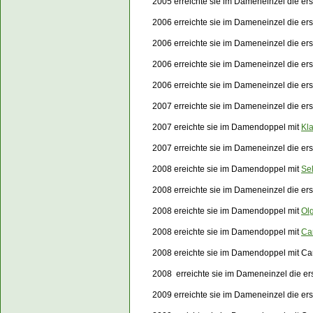
2005 erreichte sie im Dameneinzel die e
2006 erreichte sie im Dameneinzel die er
2006 erreichte sie im Dameneinzel die e
2006 erreichte sie im Dameneinzel die e
2006 erreichte sie im Dameneinzel die e
2007 erreichte sie im Dameneinzel die er
2007 ereichte sie im Damendoppel mit
Kl
2007 erreichte sie im Dameneinzel die e
2008 ereichte sie im Damendoppel mit
Se
2008 erreichte sie im Dameneinzel die e
2008 ereichte sie im Damendoppel mit
Ol
2008 ereichte sie im Damendoppel mit
Ca
2008 ereichte sie im Damendoppel mit Cam
2008 erreichte sie im Dameneinzel die e
2009 erreichte sie im Dameneinzel die e