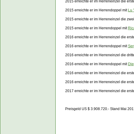
2015 erreichte er im Herreneinzel die er
2015 erreichte er im Herrendoppel mit
Lu 
2015 erreichte er im Herreneinzel die zw
2015 erreichte er im Herrendoppel mit
Ric
2016 erreichte er im Herreneinzel die ers
2016 erreichte er im Herrendoppel mit
Ser
2016 erreichte er im Herreneinzel die dri
2016 erreichte er im Herrendoppel mit
Die
2016 erreichte er im Herreneinzel die er
2016 erreichte er im Herreneinzel die er
2017 erreichte er im Herreneinzel die er
Preisgeld US $ 3.908.720.- Stand Mai 20