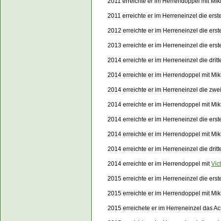
2011 erreichte er im Herrendoppel mit Mik
2011 erreichte er im Herreneinzel die er
2012 erreichte er im Herreneinzel die er
2013 erreichte er im Herreneinzel die er
2014 erreichte er im Herreneinzel die dri
2014 erreichte er im Herrendoppel mit Mik
2014 erreichte er im Herreneinzel die zw
2014 erreichte er im Herrendoppel mit Mi
2014 erreichte er im Herreneinzel die er
2014 erreichte er im Herrendoppel mit Mi
2014 erreichte er im Herreneinzel die dri
2014 erreichte er im Herrendoppel mit
Vic
2015 erreichte er im Herreneinzel die ers
2015 erreichte er im Herrendoppel mit Mik
2015 erreichete er im Herreneinzel das Ac