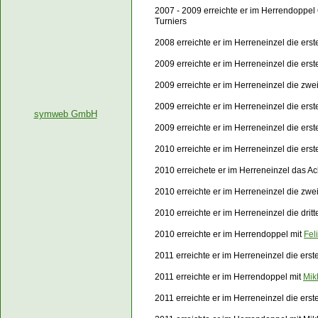
2007 - 2009 erreichte er im Herrendoppel
Turniers
2008 erreichte er im Herreneinzel die er
2009 erreichte er im Herreneinzel die ers
2009 erreichte er im Herreneinzel die zw
2009 erreichte er im Herreneinzel die er
symweb GmbH
2009 erreichte er im Herreneinzel die er
2010 erreichte er im Herreneinzel die ers
2010 erreichete er im Herreneinzel das Ac
2010 erreichte er im Herreneinzel die zw
2010 erreichte er im Herreneinzel die dri
2010 erreichte er im Herrendoppel mit
Fel
2011 erreichte er im Herreneinzel die ers
2011 erreichte er im Herrendoppel mit
Mik
2011 erreichte er im Herreneinzel die er