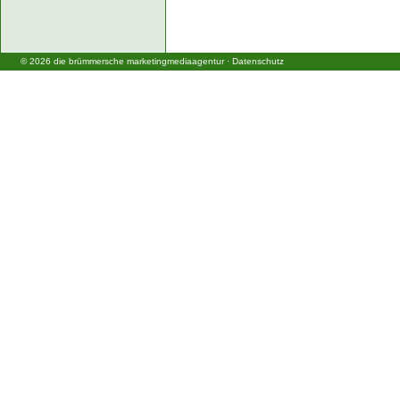
©
2026
die brümmersche marketingmediaagentur
·
Datenschutz