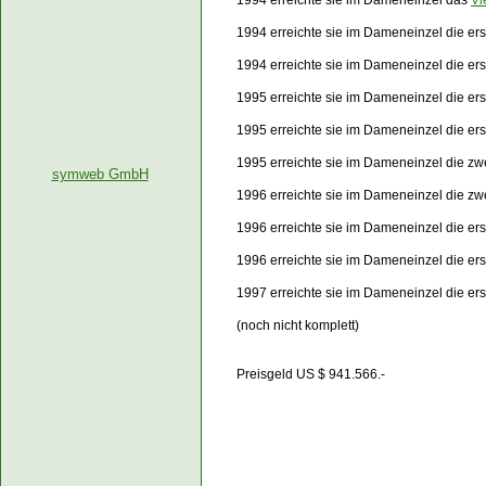
1994 erreichte sie im Dameneinzel das
Vi
1994 erreichte sie im Dameneinzel die er
1994 erreichte sie im Dameneinzel die er
1995 erreichte sie im Dameneinzel die er
1995 erreichte sie im Dameneinzel die er
1995 erreichte sie im Dameneinzel die z
symweb GmbH
1996 erreichte sie im Dameneinzel die z
1996 erreichte sie im Dameneinzel die er
1996 erreichte sie im Dameneinzel die er
1997 erreichte sie im Dameneinzel die er
(noch nicht komplett)
Preisgeld US $ 941.566.-