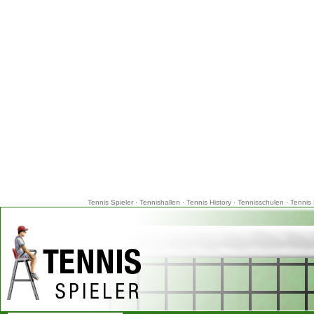
Tennis Spieler
·
Tennishallen
·
Tennis History
·
Tennisschulen
·
Tennis