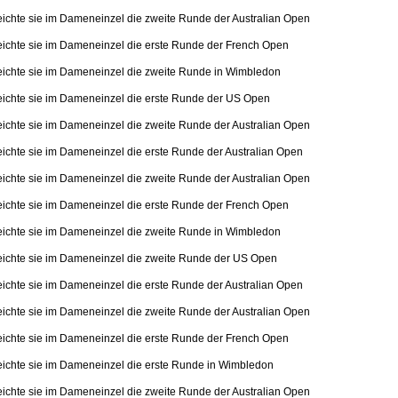
eichte sie im Dameneinzel die zweite Runde der Australian Open
eichte sie im Dameneinzel die erste Runde der French Open
eichte sie im Dameneinzel die zweite Runde in Wimbledon
eichte sie im Dameneinzel die erste Runde der US Open
eichte sie im Dameneinzel die zweite Runde der Australian Open
eichte sie im Dameneinzel die erste Runde der Australian Open
eichte sie im Dameneinzel die zweite Runde der Australian Open
eichte sie im Dameneinzel die erste Runde der French Open
eichte sie im Dameneinzel die zweite Runde in Wimbledon
eichte sie im Dameneinzel die zweite Runde der US Open
eichte sie im Dameneinzel die erste Runde der Australian Open
eichte sie im Dameneinzel die zweite Runde der Australian Open
eichte sie im Dameneinzel die erste Runde der French Open
eichte sie im Dameneinzel die erste Runde in Wimbledon
eichte sie im Dameneinzel die zweite Runde der Australian Open