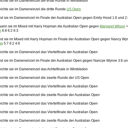
eichte sie im Dameneinzel die erste Runde in Wimbledon
eichte sie im Dameneinzel die dritte Runde
US Open
nd sie im Dameneinzel im Finale der Australian Open gegen Emily Hood 1:6 und 2
ann sie im Mixed mit Harry Hopman die Australian Open gegen
Margaret Wilson
h
6:8 6:2 6:3
nd sie im Mixed mit Harry Hopman im Finale der Australian Open gegen Nancy Wy
ng
5:7 6:2 4:6
ichte sie im Dameneinzel das Viertelfinale der Australian Open
nd sie im Dameneinzel im Finale der Australian Open gegen Nancye Wynne 3:6 un
eichte sie im Dameneinzel das Achtelfinale in Wimbledon
eichte sie im Dameneinzel die zweite Runde der US Open
ichte sie im Dameneinzel das Viertelfinale der Australian Open
eichte sie im Dameneinzel die zweite Runde der Australian Open
ichte sie im Dameneinzel das Viertelfinale der Australian Open
ichte sie im Dameneinzel das Viertelfinale der Australian Open
eichte sie im Dameneinzel die zweite Runde der Australian Open