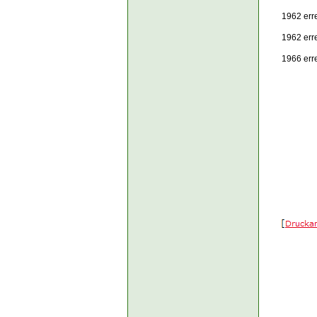
1962 err
1962 err
1966 err