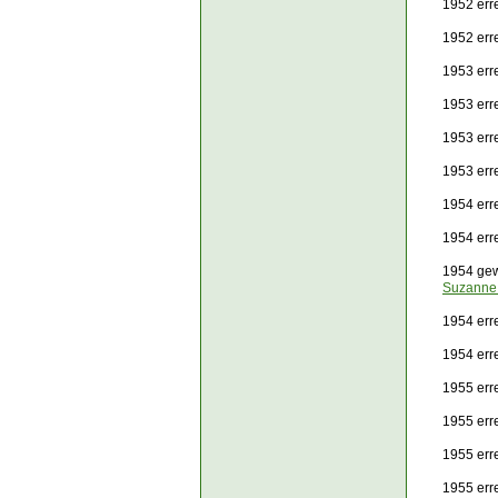
1952 err
1952 err
1953 err
1953 err
1953 err
1953 err
1954 erre
1954 err
1954 ge
Suzanne 
1954 err
1954 err
1955 erre
1955 err
1955 err
1955 err