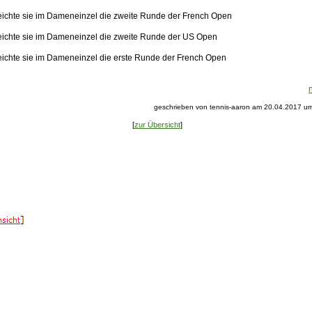
eichte sie im Dameneinzel die zweite Runde der French Open
eichte sie im Dameneinzel die zweite Runde der US Open
eichte sie im Dameneinzel die erste Runde der French Open
geschrieben von tennis-aaron am 20.04.2017 um
[
zur Übersicht
]