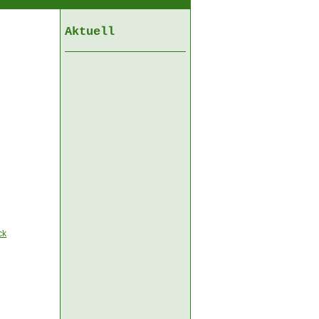
Aktuell
ck