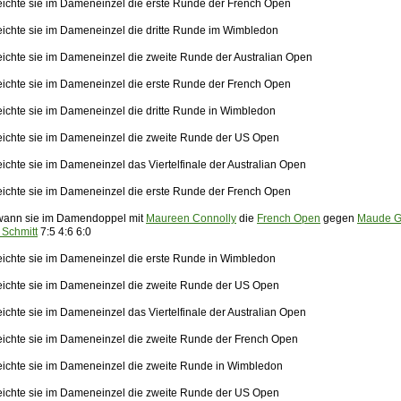
eichte sie im Dameneinzel die erste Runde der French Open
eichte sie im Dameneinzel die dritte Runde im Wimbledon
eichte sie im Dameneinzel die zweite Runde der Australian Open
eichte sie im Dameneinzel die erste Runde der French Open
eichte sie im Dameneinzel die dritte Runde in Wimbledon
eichte sie im Dameneinzel die zweite Runde der US Open
ichte sie im Dameneinzel das Viertelfinale der Australian Open
eichte sie im Dameneinzel die erste Runde der French Open
wann sie im Damendoppel mit
Maureen Connolly
die
French Open
gegen
Maude Ga
Schmitt
7:5 4:6 6:0
eichte sie im Dameneinzel die erste Runde in Wimbledon
eichte sie im Dameneinzel die zweite Runde der US Open
ichte sie im Dameneinzel das Viertelfinale der Australian Open
eichte sie im Dameneinzel die zweite Runde der French Open
eichte sie im Dameneinzel die zweite Runde in Wimbledon
eichte sie im Dameneinzel die zweite Runde der US Open