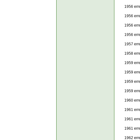
1956 err
1956 err
1956 err
1956 err
1957 err
1958 err
1959 err
1959 err
1959 err
1959 err
1960 err
1961 err
1961 err
1961 err
1962 err