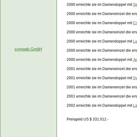
2000 erreichte sie im Damendoppel mit
Se
2000 erreichte sie im Dameneinzel die e
2000 erreichte sie im Damendoppel mit
Cr
2000 erreichte sie im Dameneinzel die e
2000 erreichte sie im Damendoppel mit
Lu
symweb GmbH
2000 erreichte sie im Dameneinzel die e
2000 erreichte sie im Damendoppel mit
Je
2001 erreichte sie im Dameneinzel die er
2001 erreichte sie im Damendoppel mit
Sy
2001 erreichte sie im Dameneinzel die e
2001 erreichte sie im Dameneinzel die e
2002 erreichte sie im Damendoppel mit
La
Preisgeld US $ 331.012.-