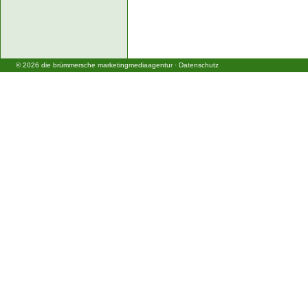
©
2026
die brümmersche marketingmediaagentur
·
Datenschutz