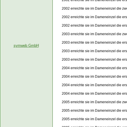
2002 erreichte sie im Dameneinzel die er
2002 erreichte sie im Dameneinzel die z
2002 erreichte sie im Dameneinzel die e
2002 erreichte sie im Dameneinzel die er
2003 erreichte sie im Dameneinzel die zw
2003 erreichte sie im Dameneinzel die e
symweb GmbH
2003 erreichte sie im Dameneinzel die e
2003 erreichte sie im Dameneinzel die e
2004 erreichte sie im Dameneinzel die er
2004 erreichte sie im Dameneinzel die e
2004 erreichte sie im Dameneinzel die e
2004 erreichte sie im Dameneinzel die e
2005 erreichte sie im Dameneinzel die zw
2005 erreichte sie im Dameneinzel die e
2005 erreichte sie im Dameneinzel die e