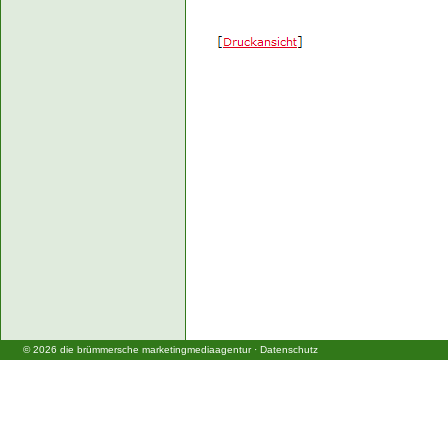
©
2026
die brümmersche marketingmediaagentur
·
Datenschutz