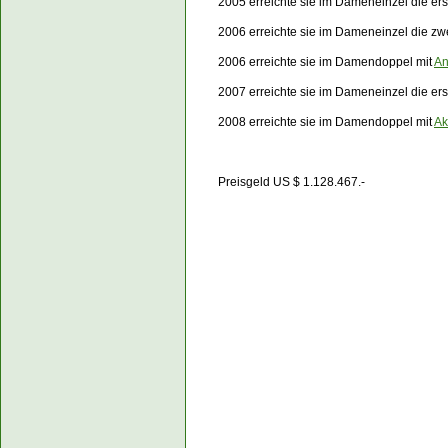
2005 erreichte sie im Dameneinzel die e
2006 erreichte sie im Dameneinzel die z
2006 erreichte sie im Damendoppel mit
An
2007 erreichte sie im Dameneinzel die e
2008 erreichte sie im Damendoppel mit
Ak
Preisgeld US $ 1.128.467.-