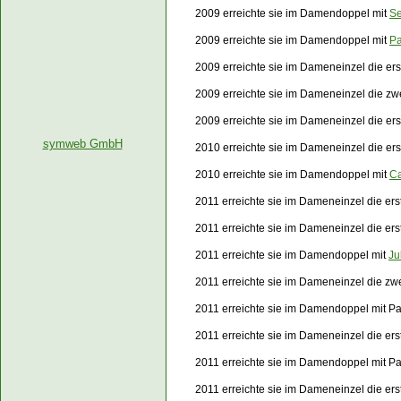
2009 erreichte sie im Damendoppel mit
Se
2009 erreichte sie im Damendoppel mit
Pa
2009 erreichte sie im Dameneinzel die e
2009 erreichte sie im Dameneinzel die zw
2009 erreichte sie im Dameneinzel die er
symweb GmbH
2010 erreichte sie im Dameneinzel die e
2010 erreichte sie im Damendoppel mit
Ca
2011 erreichte sie im Dameneinzel die er
2011 erreichte sie im Dameneinzel die e
2011 erreichte sie im Damendoppel mit
Ju
2011 erreichte sie im Dameneinzel die z
2011 erreichte sie im Damendoppel mit P
2011 erreichte sie im Dameneinzel die e
2011 erreichte sie im Damendoppel mit P
2011 erreichte sie im Dameneinzel die er