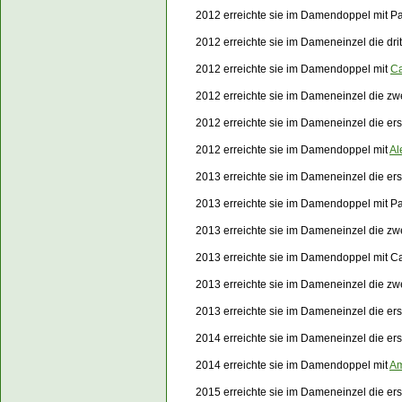
2012 erreichte sie im Damendoppel mit Pa
2012 erreichte sie im Dameneinzel die dr
2012 erreichte sie im Damendoppel mit
Ca
2012 erreichte sie im Dameneinzel die z
2012 erreichte sie im Dameneinzel die e
2012 erreichte sie im Damendoppel mit
Al
2013 erreichte sie im Dameneinzel die er
2013 erreichte sie im Damendoppel mit Pa
2013 erreichte sie im Dameneinzel die z
2013 erreichte sie im Damendoppel mit Ca
2013 erreichte sie im Dameneinzel die z
2013 erreichte sie im Dameneinzel die e
2014 erreichte sie im Dameneinzel die e
2014 erreichte sie im Damendoppel mit
Am
2015 erreichte sie im Dameneinzel die e