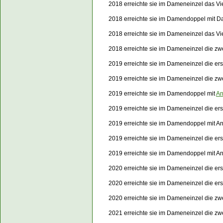
2018 erreichte sie im Dameneinzel das Vi
2018 erreichte sie im Damendoppel mit Da
2018 erreichte sie im Dameneinzel das Vie
2018 erreichte sie im Dameneinzel die z
2019 erreichte sie im Dameneinzel die er
2019 erreichte sie im Dameneinzel die z
2019 erreichte sie im Damendoppel mit
An
2019 erreichte sie im Dameneinzel die e
2019 erreichte sie im Damendoppel mit An
2019 erreichte sie im Dameneinzel die e
2019 erreichte sie im Damendoppel mit An
2020 erreichte sie im Dameneinzel die er
2020 erreichte sie im Dameneinzel die e
2020 erreichte sie im Dameneinzel die z
2021 erreichte sie im Dameneinzel die zw