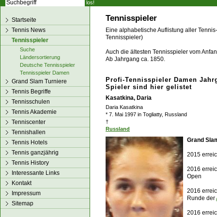
los!
Tennisspieler
Startseite
Tennis News
Eine alphabetische Auflistung aller Tennis
Tennisspieler)
Tennisspieler
Suche
Auch die ältesten Tennisspieler vom Anfang
Ländersortierung
Ab Jahrgang ca. 1850.
Deutsche Tennisspieler
Tennisspieler Damen
Profi-Tennisspieler Damen Jahr
Grand Slam Turniere
Spieler sind hier gelistet
Tennis Begriffe
Kasatkina, Daria
Tennisschulen
Daria Kasatkina
Tennis Akademie
* 7. Mai 1997 in Togliatty, Russland
Tenniscenter
†
Russland
Tennishallen
Grand Slam
Tennis Hotels
Tennis ganzjährig
2015 erreic
Tennis History
2016 erreic
Interessante Links
Open
Kontakt
2016 errei
Impressum
Runde der
Sitemap
2016 erreic