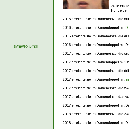
2016 errei
Runde der
2016 erreichte sie im Dameneinzel die dri
2016 erreichte sie im Damendoppel mit
Da
2016 erreichte sie im Dameneinzel die e
2016 erreichte sie im Damendoppel mit D
symweb GmbH
2017 erreichte sie im Dameneinzel die er
2017 erreichte sie im Damendoppel mit Da
2017 erreichte sie im Dameneinzel die dr
2017 erreichte sie im Damendoppel mit
Ir
2017 erreichte sie im Dameneinzel die z
2017 erreichte sie im Dameneinzel das Ac
2017 erreichte sie im Damendoppel mit Da
2018 erreichte sie im Dameneinzel die zw
2018 erreichte sie im Damendoppel mit Da