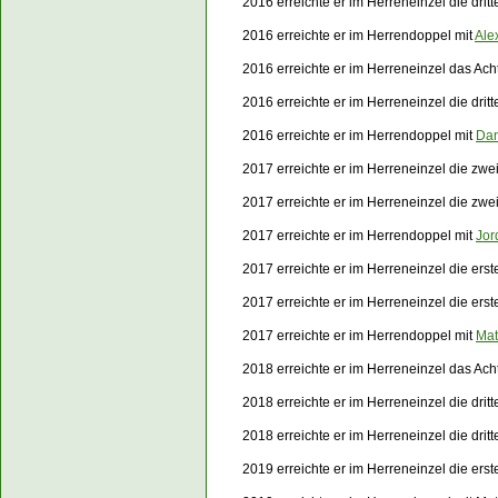
2016 erreichte er im Herreneinzel die dri
2016 erreichte er im Herrendoppel mit
Ale
2016 erreichte er im Herreneinzel das Ach
2016 erreichte er im Herreneinzel die dri
2016 erreichte er im Herrendoppel mit
Dan
2017 erreichte er im Herreneinzel die zwe
2017 erreichte er im Herreneinzel die zw
2017 erreichte er im Herrendoppel mit
Jor
2017 erreichte er im Herreneinzel die er
2017 erreichte er im Herreneinzel die er
2017 erreichte er im Herrendoppel mit
Mat
2018 erreichte er im Herreneinzel das Acht
2018 erreichte er im Herreneinzel die dri
2018 erreichte er im Herreneinzel die dri
2019 erreichte er im Herreneinzel die ers