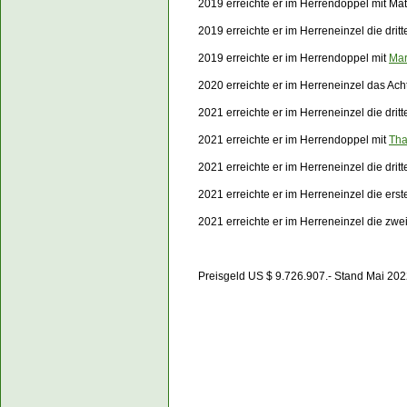
2019 erreichte er im Herrendoppel mit
Mat
2019 erreichte er im Herreneinzel die dri
2019 erreichte er im Herrendoppel mit
Mar
2020 erreichte er im Herreneinzel das Acht
2021 erreichte er im Herreneinzel die dri
2021 erreichte er im Herrendoppel mit
Tha
2021 erreichte er im Herreneinzel die dri
2021 erreichte er im Herreneinzel die er
2021 erreichte er im Herreneinzel die zwe
Preisgeld US $ 9.726.907.- Stand Mai 20