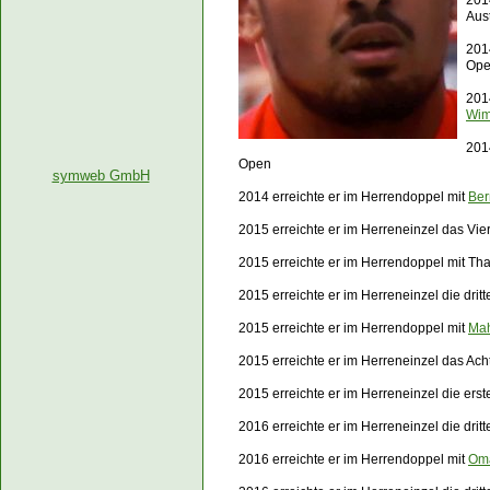
201
Aus
201
Op
2014
Wim
201
Open
symweb GmbH
2014 erreichte er im Herrendoppel mit
Ber
2015 erreichte er im Herreneinzel das Vier
2015 erreichte er im Herrendoppel mit Th
2015 erreichte er im Herreneinzel die dri
2015 erreichte er im Herrendoppel mit
Mah
2015 erreichte er im Herreneinzel das Ach
2015 erreichte er im Herreneinzel die er
2016 erreichte er im Herreneinzel die dri
2016 erreichte er im Herrendoppel mit
Oma