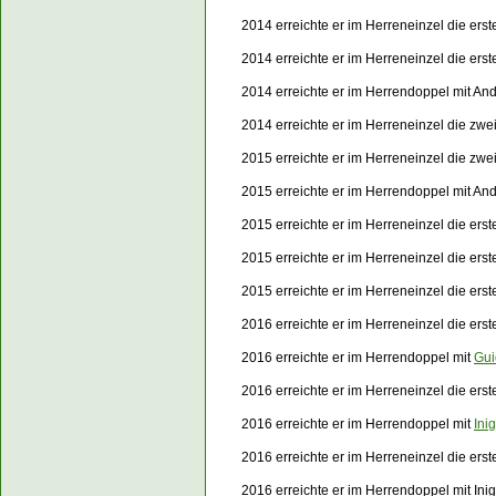
2014 erreichte er im Herreneinzel die er
2014 erreichte er im Herreneinzel die er
2014 erreichte er im Herrendoppel mit An
2014 erreichte er im Herreneinzel die zw
2015 erreichte er im Herreneinzel die zwe
2015 erreichte er im Herrendoppel mit An
2015 erreichte er im Herreneinzel die er
2015 erreichte er im Herreneinzel die er
2015 erreichte er im Herreneinzel die er
2016 erreichte er im Herreneinzel die ers
2016 erreichte er im Herrendoppel mit
Gui
2016 erreichte er im Herreneinzel die er
2016 erreichte er im Herrendoppel mit
Ini
2016 erreichte er im Herreneinzel die er
2016 erreichte er im Herrendoppel mit In