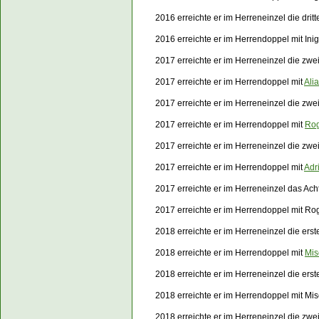
2016 erreichte er im Herreneinzel die dri
2016 erreichte er im Herrendoppel mit In
2017 erreichte er im Herreneinzel die zwe
2017 erreichte er im Herrendoppel mit
Ali
2017 erreichte er im Herreneinzel die zw
2017 erreichte er im Herrendoppel mit
Rog
2017 erreichte er im Herreneinzel die zw
2017 erreichte er im Herrendoppel mit
Adr
2017 erreichte er im Herreneinzel das Ach
2017 erreichte er im Herrendoppel mit Ro
2018 erreichte er im Herreneinzel die ers
2018 erreichte er im Herrendoppel mit
Mis
2018 erreichte er im Herreneinzel die er
2018 erreichte er im Herrendoppel mit
Mis
2018 erreichte er im Herreneinzel die zw