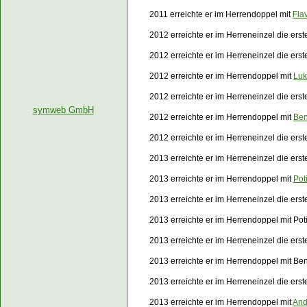
2011 erreichte er im Herrendoppel mit
Fla
2012 erreichte er im Herreneinzel die ers
2012 erreichte er im Herreneinzel die er
2012 erreichte er im Herrendoppel mit
Luk
2012 erreichte er im Herreneinzel die er
symweb GmbH
2012 erreichte er im Herrendoppel mit
Ben
2012 erreichte er im Herreneinzel die ers
2013 erreichte er im Herreneinzel die ers
2013 erreichte er im Herrendoppel mit
Pot
2013 erreichte er im Herreneinzel die er
2013 erreichte er im Herrendoppel mit Po
2013 erreichte er im Herreneinzel die er
2013 erreichte er im Herrendoppel mit Be
2013 erreichte er im Herreneinzel die er
2013 erreichte er im Herrendoppel mit
And