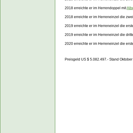
2018 erreichte er im Herrendoppel mit
Alb
2018 erreichte er im Herreneinzel die zw
2019 erreichte er im Herreneinzel die er
2019 erreichte er im Herreneinzel die dri
2020 erreichte er im Herreneinzel die er
Preisgeld US $ 5.082.497.- Stand Oktobe