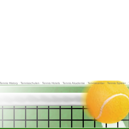
Tennis History
·
Tennisschulen
·
Tennis Hotels
·
Tennis Akademie
·
Tenniscenter
·
Tennis Spieler
·