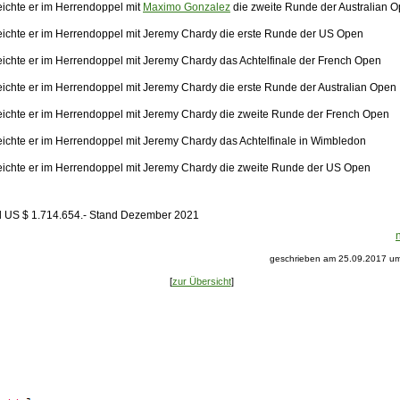
eichte er im Herrendoppel mit
Maximo Gonzalez
die zweite Runde der Australian 
eichte er im Herrendoppel mit Jeremy Chardy die erste Runde der US Open
eichte er im Herrendoppel mit Jeremy Chardy das Achtelfinale der French Open
eichte er im Herrendoppel mit Jeremy Chardy die erste Runde der Australian Open
eichte er im Herrendoppel mit Jeremy Chardy die zweite Runde der French Open
eichte er im Herrendoppel mit Jeremy Chardy das Achtelfinale in Wimbledon
eichte er im Herrendoppel mit Jeremy Chardy die zweite Runde der US Open
d US $ 1.714.654.- Stand Dezember 2021
geschrieben am 25.09.2017 um
[
zur Übersicht
]