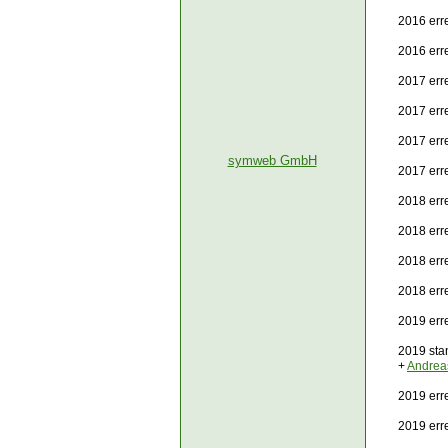
2016 err
2016 err
2017 err
2017 err
2017 err
symweb GmbH
2017 err
2018 err
2018 err
2018 err
2018 err
2019 err
2019 sta
+
Andrea
2019 err
2019 err