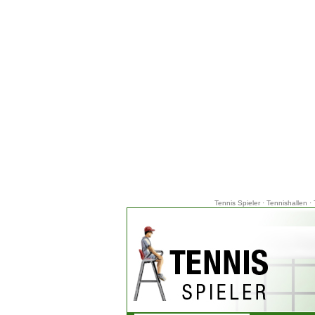
Tennis Spieler
·
Tennishallen
·