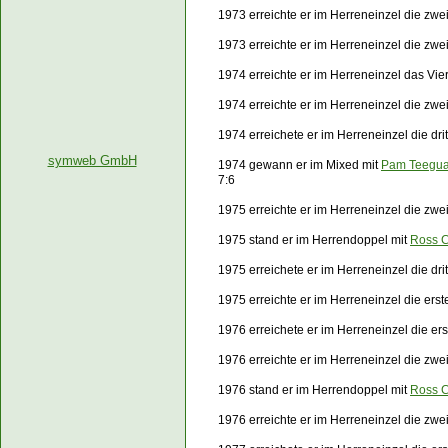
1973 erreichte er im Herreneinzel die zw
1973 erreichte er im Herreneinzel die zw
1974 erreichte er im Herreneinzel das Vier
1974 erreichte er im Herreneinzel die zw
1974 erreichete er im Herreneinzel die d
symweb GmbH
1974 gewann er im Mixed mit
Pam Teegu
7:6
1975 erreichte er im Herreneinzel die zwe
1975 stand er im Herrendoppel mit
Ross 
1975 erreichete er im Herreneinzel die dr
1975 erreichte er im Herreneinzel die er
1976 erreichete er im Herreneinzel die e
1976 erreichte er im Herreneinzel die zw
1976 stand er im Herrendoppel mit
Ross 
1976 erreichte er im Herreneinzel die zw