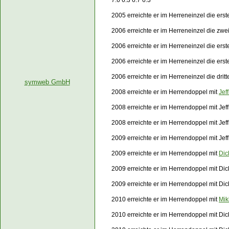
7:6 6:3 6:7 6:3
2005 erreichte er im Herreneinzel die er
2006 erreichte er im Herreneinzel die zwe
2006 erreichte er im Herreneinzel die er
2006 erreichte er im Herreneinzel die er
2006 erreichte er im Herreneinzel die dri
symweb GmbH
2008 erreichte er im Herrendoppel mit
Jef
2008 erreichte er im Herrendoppel mit Je
2008 erreichte er im Herrendoppel mit Je
2009 erreichte er im Herrendoppel mit Jef
2009 erreichte er im Herrendoppel mit
Dic
2009 erreichte er im Herrendoppel mit Di
2009 erreichte er im Herrendoppel mit Dic
2010 erreichte er im Herrendoppel mit
Mik
2010 erreichte er im Herrendoppel mit Di