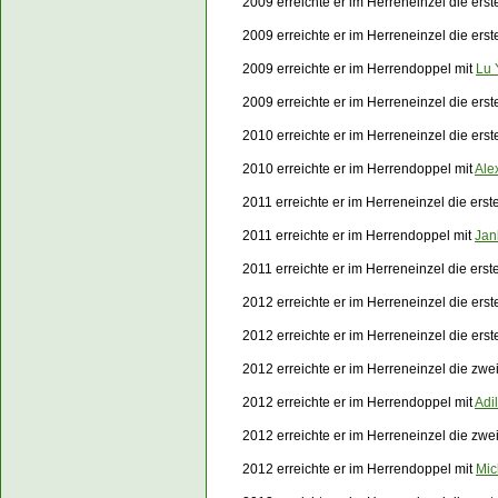
2009 erreichte er im Herreneinzel die ers
2009 erreichte er im Herreneinzel die er
2009 erreichte er im Herrendoppel mit
Lu 
2009 erreichte er im Herreneinzel die er
2010 erreichte er im Herreneinzel die er
2010 erreichte er im Herrendoppel mit
Ale
2011 erreichte er im Herreneinzel die ers
2011 erreichte er im Herrendoppel mit
Jan
2011 erreichte er im Herreneinzel die er
2012 erreichte er im Herreneinzel die ers
2012 erreichte er im Herreneinzel die er
2012 erreichte er im Herreneinzel die zw
2012 erreichte er im Herrendoppel mit
Adi
2012 erreichte er im Herreneinzel die zw
2012 erreichte er im Herrendoppel mit
Mic