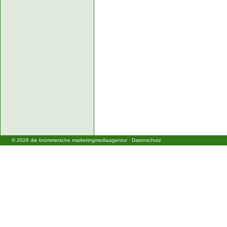
©
2026
die brümmersche marketingmediaagentur
·
Datenschutz