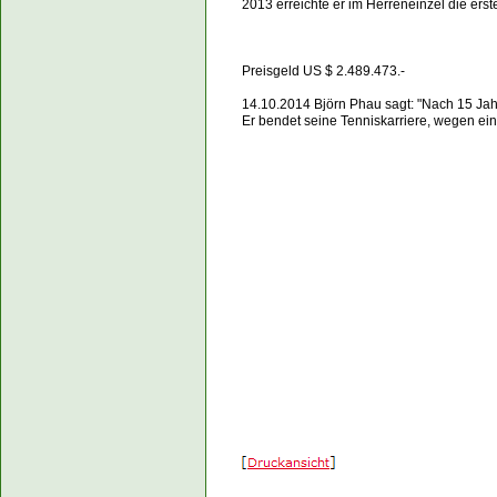
2013 erreichte er im Herreneinzel die ers
Preisgeld US $ 2.489.4
14.10.2014 Björn Phau sagt: "Nach 15 Jahr
Er bendet seine Tenniskarriere, wegen ei