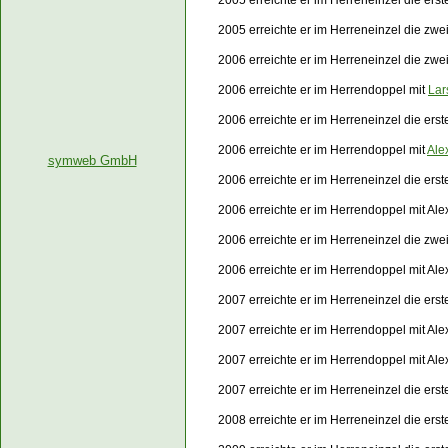
2005 erreichte er im Herreneinzel die ers
2005 erreichte er im Herreneinzel die zw
2006 erreichte er im Herreneinzel die zwe
2006 erreichte er im Herrendoppel mit
Lar
2006 erreichte er im Herreneinzel die er
2006 erreichte er im Herrendoppel mit
Ale
symweb GmbH
2006 erreichte er im Herreneinzel die er
2006 erreichte er im Herrendoppel mit A
2006 erreichte er im Herreneinzel die zw
2006 erreichte er im Herrendoppel mit A
2007 erreichte er im Herreneinzel die ers
2007 erreichte er im Herrendoppel mit Al
2007 erreichte er im Herrendoppel mit Al
2007 erreichte er im Herreneinzel die er
2008 erreichte er im Herreneinzel die er