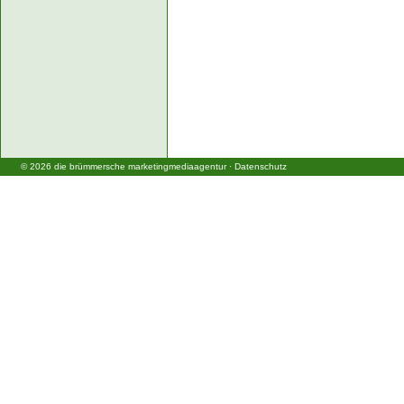
©
2026
die brümmersche marketingmediaagentur
·
Datenschutz