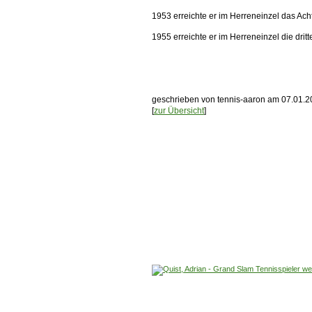
1953 erreichte er im Herreneinzel das Acht
1955 erreichte er im Herreneinzel die dri
geschrieben von tennis-aaron am 07.01.2
[
zur Übersicht
]