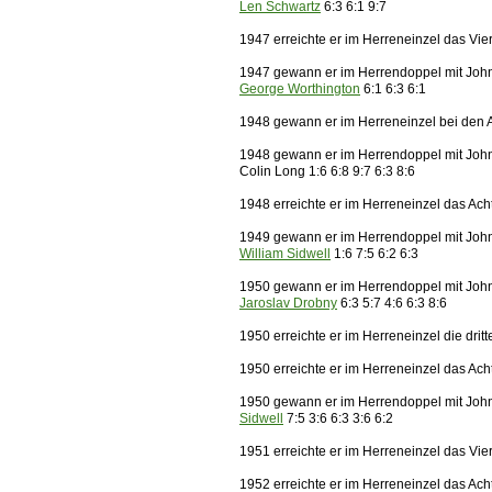
Len Schwartz
6:3 6:1 9:7
1947 erreichte er im Herreneinzel das Vier
1947 gewann er im Herrendoppel mit Joh
George Worthington
6:1 6:3 6:1
1948 gewann er im Herreneinzel bei den A
1948 gewann er im Herrendoppel mit Joh
Colin Long 1:6 6:8 9:7 6:3 8:6
1948 erreichte er im Herreneinzel das Ach
1949 gewann er im Herrendoppel mit Joh
William Sidwell
1:6 7:5 6:2 6:3
1950 gewann er im Herrendoppel mit Joh
Jaroslav Drobny
6:3 5:7 4:6 6:3 8:6
1950 erreichte er im Herreneinzel die dri
1950 erreichte er im Herreneinzel das Ach
1950 gewann er im Herrendoppel mit Joh
Sidwell
7:5 3:6 6:3 3:6 6:2
1951 erreichte er im Herreneinzel das Vier
1952 erreichte er im Herreneinzel das Acht