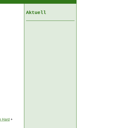
Aktuell
e Hard
+