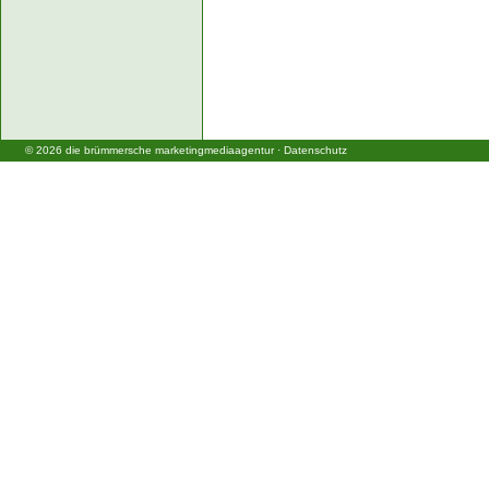
©
2026
die brümmersche marketingmediaagentur
·
Datenschutz