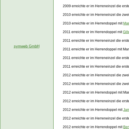
2009 erreichte er im Herreneinzel die er
2010 erreichte er im Herreneinzel die zw
2010 erreichte er im Herrendoppel mit
Mar
2011 erreichte er im Herrendoppel mit
Gil
2011 erreichte er im Herreneinzel die er
symweb GmbH
2011 erreichte er im Herrendoppel mit Ma
2011 erreichte er im Herreneinzel die er
2011 erreichte er im Herreneinzel die er
2012 erreichte er im Herreneinzel die zw
2012 erreichte er im Herreneinzel die zw
2012 erreichte er im Herrendoppel mit Ma
2012 erreichte er im Herreneinzel die er
2012 erreichte er im Herrendoppel mit
Jam
2012 erreichte er im Herreneinzel die er
2012 erreichte er im Herrendoppel mit
Ben