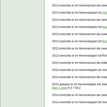
2013 erreichte er im Herreneinzel die zwe
2013 erreichte er im Herrendoppel mit
Jul
2013 erreichte er im Herreneinzel die zw
2013 erreichte er im Herrendoppel mit
Mar
2013 erreichte er im Herreneinzel die er
2013 erreichte er im Herrendoppel mit
Ro
2013 erreichte er im Herreneinzel die zw
2013 erreichte er im Herrendoppel mit Ro
2014 erreichte er im Herreneinzel die dri
2014 erreichte er im Herrendoppel mit Jul
2014 erreichte er im Herreneinzel die er
2014 gewann er im Herrendoppel mit Jul
Marc Lopez
6:3 7:6(1)
2014 erreichte er im Herreneinzel die zw
2014 erreichte er im Herrendoppel mit Jul