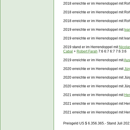
2018 erreichte er im Herrendoppel mit Ro
2018 erreichte er im Herrendoppel mit R
2018 erreichte er im Herrendoppel mit Ro
2019 erreichte er im Herrendoppel mit
Iva
2019 erreichte er im Herrendoppel mit
Iva
2019 stand er im Herrendoppel mit
Nicola
Cabal
+
Robert Farah
7
:6 6:7 6:7 7:6 3:6
2019 erreichte er im Herrendoppel mit
Aus
2020 erreichte er im Herrendoppel mit
Jür
2020 erreichte er im Herrendoppel mit Jü
2020 erreichte er im Herrendoppel mit Jü
2021 erreichte er im Herrendoppel mit
Hen
2021 erreichte er im Herrendoppel mit He
2021 erreichte er im Herrendoppel mit He
Preisgeld US $ 6.356.365.- Stand Juli 202