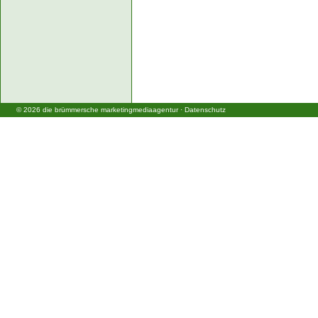
©
2026
die brümmersche marketingmediaagentur
·
Datenschutz