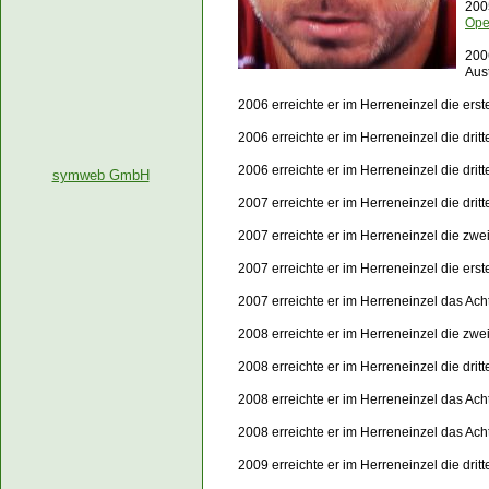
2005
Op
200
Aus
2006 erreichte er im Herreneinzel die er
2006 erreichte er im Herreneinzel die drit
2006 erreichte er im Herreneinzel die dri
symweb GmbH
2007 erreichte er im Herreneinzel die dri
2007 erreichte er im Herreneinzel die zw
2007 erreichte er im Herreneinzel die er
2007 erreichte er im Herreneinzel das Ach
2008 erreichte er im Herreneinzel die zwe
2008 erreichte er im Herreneinzel die dri
2008 erreichte er im Herreneinzel das Ach
2008 erreichte er im Herreneinzel das Ach
2009 erreichte er im Herreneinzel die dri