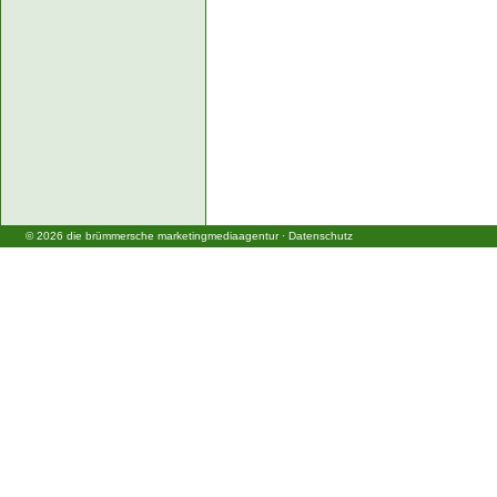
©
2026
die brümmersche marketingmediaagentur
·
Datenschutz