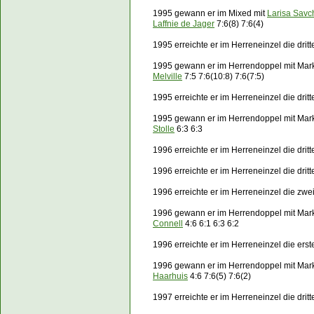
1995 gewann er im Mixed mit
Larisa Sav
Laffnie de Jager
7:6(8) 7:6(4)
1995 erreichte er im Herreneinzel die dri
1995 gewann er im Herrendoppel mit Ma
Melville
7:5 7:6(10:8) 7:6(7:5)
1995 erreichte er im Herreneinzel die dri
1995 gewann er im Herrendoppel mit Ma
Stolle
6:3 6:3
1996 erreichte er im Herreneinzel die dri
1996 erreichte er im Herreneinzel die dri
1996 erreichte er im Herreneinzel die zw
1996 gewann er im Herrendoppel mit Ma
Connell
4:6 6:1 6:3 6:2
1996 erreichte er im Herreneinzel die er
1996 gewann er im Herrendoppel mit Ma
Haarhuis
4:6 7:6(5) 7:6(2)
1997 erreichte er im Herreneinzel die dri