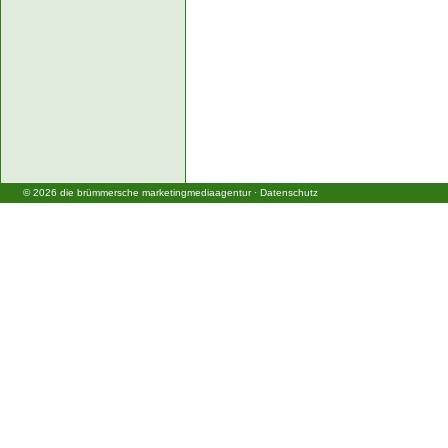
©
2026
die brümmersche marketingmediaagentur
·
Datenschutz