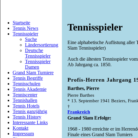
Startseite
Tennisspieler
Tennis News
Tennisspieler
Suche
Eine alphabetische Auflistung aller 
Ländersortierung
Slam Tennisspieler)
Deutsche
Tennisspieler
Auch die ältesten Tennisspieler vom
Tennisspieler
Ab Jahrgang ca. 1850.
Damen
Grand Slam Turniere
Tennis Begriffe
Profis-Herren Jahrgang 1
Tennisschulen
Barthes, Pierre
Tennis Akademie
Tenniscenter
Pierre Barthes
Tennishallen
* 13. September 1941 Beziers, Fran
Tennis Hotels
†
Tennis ganzjährig
Frankreich
Tennis History
Grand Slam Erfolge:
Interessante Links
Kontakt
1968 - 1980 erreichte er im Herren
Impressum
Finale eines Grand Slam Turniers