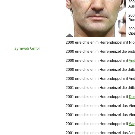
2000
Aus
200
Run
2000
Op
2000 erreichte er im Herrendoppel mit Ni
symweb GmbH
2000 erreichte er im Herreneinzel die er
2000 erreichte er im Herrendoppel mit
And
2000 erreichte er im Herreneinzel die dri
2000 erreichte er im Herrendoppel mit A
2001 erreichte er im Herreneinzel die dri
2001 erreichte er im Herrendoppel mit
Dom
2001 erreichte er im Herreneinzel das Vie
2001 erreichte er im Herreneinzel das Vie
2001 erreichte er im Herrendoppel mit
Way
2001 erreichte er im Herreneinzel das Ach