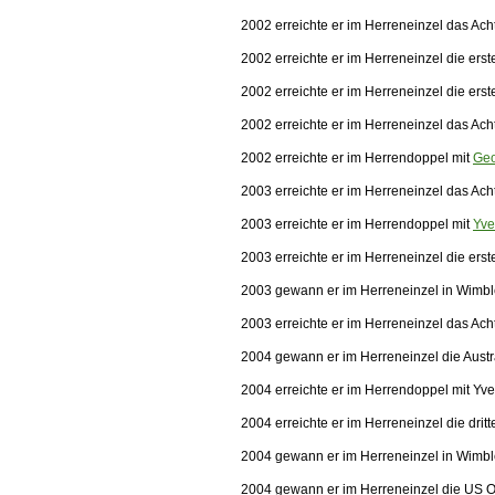
2002 erreichte er im Herreneinzel das Acht
2002 erreichte er im Herreneinzel die er
2002 erreichte er im Herreneinzel die er
2002 erreichte er im Herreneinzel das Ach
2002 erreichte er im Herrendoppel mit
Geo
2003 erreichte er im Herreneinzel das Acht
2003 erreichte er im Herrendoppel mit
Yve
2003 erreichte er im Herreneinzel die er
2003 gewann er im Herreneinzel in Wim
2003 erreichte er im Herreneinzel das Ach
2004 gewann er im Herreneinzel die Aust
2004 erreichte er im Herrendoppel mit Yve
2004 erreichte er im Herreneinzel die dri
2004 gewann er im Herreneinzel in Wim
2004 gewann er im Herreneinzel die US