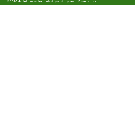
©
2026
die brümmersche marketingmediaagentur
·
Datenschutz