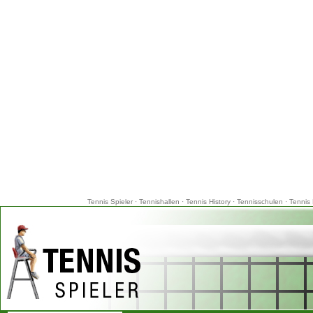
Tennis Spieler
·
Tennishallen
·
Tennis History
·
Tennisschulen
·
Tennis