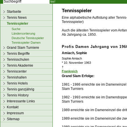
los!
Tennisspieler
Startseite
Tennis News
Eine alphabetische Auflistung aller Tennis
Tennisspieler)
Tennisspieler
Suche
Auch die ältesten Tennisspieler vom Anfang
Ländersortierung
Ab Jahrgang ca. 1850.
Deutsche Tennisspieler
Tennisspieler Damen
Profis Damen Jahrgang von 1960
Grand Slam Turniere
Amiach, Sophie
Tennis Begriffe
Sophie Amiach
Tennisschulen
* 10. November 1963
Tennis Akademie
†
Tenniscenter
Frankreich
Grand Slam Erfolge:
Tennishallen
Tennis Hotels
1981 - 1986 erreichte sie im Dameneinzel 
Slam Turniers
Tennis ganzjährig
Tennis History
1982 - 1993 erreichte sie im Damendoppel
Interessante Links
Slam Turniers
Kontakt
1989 erreichte sie im Dameneinzel die dr
Impressum
1989 erreichte sie im Dameneinzel die zw
Sitemap