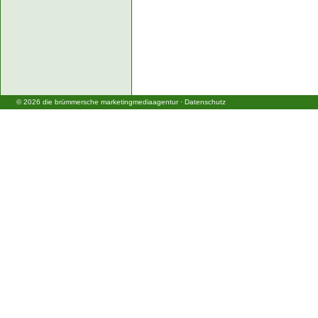
©
2026
die brümmersche marketingmediaagentur
·
Datenschutz