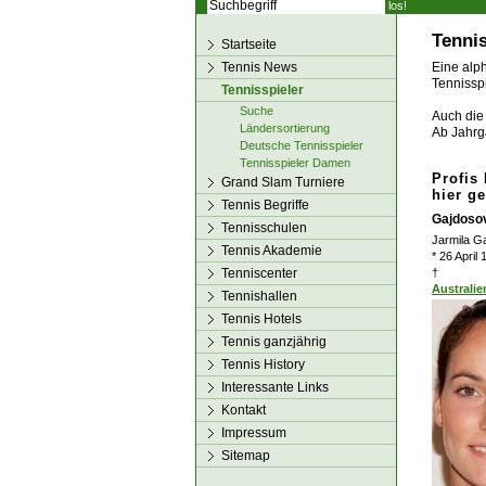
los!
Tennis
Startseite
Tennis News
Eine alph
Tennisspi
Tennisspieler
Suche
Auch die 
Ländersortierung
Ab Jahrg
Deutsche Tennisspieler
Tennisspieler Damen
Profis
Grand Slam Turniere
hier ge
Tennis Begriffe
Gajdosov
Tennisschulen
Jarmila G
Tennis Akademie
* 26 April
Tenniscenter
†
Australie
Tennishallen
Tennis Hotels
Tennis ganzjährig
Tennis History
Interessante Links
Kontakt
Impressum
Sitemap