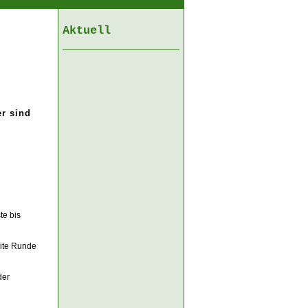
Aktuell
r sind
te bis
eite Runde
der