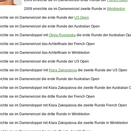
2009 erreichte sie im Dameneinzel dritte Runde der
French Open
2009 erreichte sie im Dameneinzel zweite Runde in
Wimbledon
eichte sie im Dameneinzel die erste Runde der
US Open
eichte sie im Dameneinzel die erste Runde der Australian Open
eichte sie im Damendoppel mit
Olivia Rogowska
die erste Runde der Australian O
eichte sie im Dameneinzel das Achtelfinale der French Open
eichte sie im Dameneinzel das Achtelfinale in Wimbledon
eichte sie im Dameneinzel die erste Runde der US Open
eichte sie im Damendoppel mit
Klara Zakopalova
die zweite Runde der US Open
eichte sie im Dameneinzel die erste Runde der Australian Open
eichte sie im Damendoppel mit Klara Zakopalova die zweite Runde der Australian
eichte sie im Dameneinzel die dritte Runde der French Open
eichte sie im Damendoppel mit Klara Zakopalova die zweite Runde French Open
eichte sie im Dameneinzel die dritte Runde in Wimbledon
eichte sie im Damendoppel mit Klara Zakopalova die zweite Runde in Wimbledon