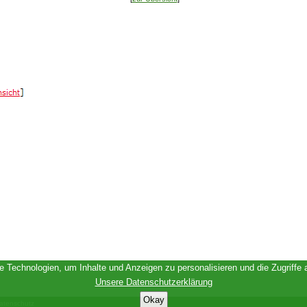
 Technologien, um Inhalte und Anzeigen zu personalisieren und die Zugriffe 
Unsere Datenschutzerklärung
Okay
atenschutz