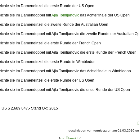
eichte sie im Dameneinzel die erste Runde der US Open
eichte sie im Damendoppel mit
Ajla Tomljanovic
das Achtelfinale der US Open
eichte sie im Dameneinzel die zweite Runde der Australian Open
eichte sie im Damendoppel mit Ajla Tomljanovic die zweite Runde der Australian O
eichte sie im Dameneinzel die erste Runde der French Open
eichte sie im Damendoppel mit Ajla Tomljanovic die erste Runde der French Open
eichte sie im Dameneinzel die erste Runde in Wimbledon
eichte sie im Damendoppel mit Ajla Tomljanovic das Achtelfinale in Wimbledon
eichte sie im Dameneinzel die erste Runde der US Open
eichte sie im Damendoppel mit Ajla Tomljanovic die erste Runde der US Open
d US $ 2.689.847.- Stand Okt. 2015
geschrieben von tennis-aaron am 01.03.2016 um
[
zur Übersicht
]