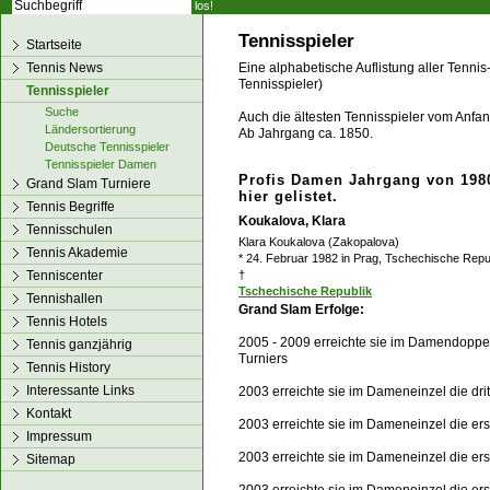
los!
Tennisspieler
Startseite
Tennis News
Eine alphabetische Auflistung aller Tennis
Tennisspieler)
Tennisspieler
Suche
Auch die ältesten Tennisspieler vom Anfang
Ländersortierung
Ab Jahrgang ca. 1850.
Deutsche Tennisspieler
Tennisspieler Damen
Profis Damen Jahrgang von 1980
Grand Slam Turniere
hier gelistet.
Tennis Begriffe
Koukalova, Klara
Tennisschulen
Klara Koukalova (Zakopalova)
Tennis Akademie
* 24. Februar 1982 in Prag, Tschechische Repu
Tenniscenter
†
Tschechische Republik
Tennishallen
Grand Slam Erfolge:
Tennis Hotels
2005 - 2009 erreichte sie im Damendoppel
Tennis ganzjährig
Turniers
Tennis History
Interessante Links
2003 erreichte sie im Dameneinzel die dri
Kontakt
2003 erreichte sie im Dameneinzel die er
Impressum
2003 erreichte sie im Dameneinzel die er
Sitemap