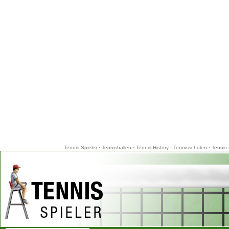
Tennis Spieler
·
Tennishallen
·
Tennis History
·
Tennisschulen
·
Tennis