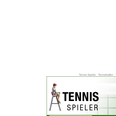
Tennis Spieler
·
Tennishallen
·