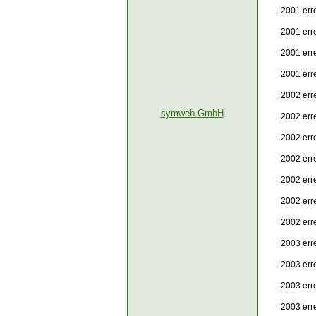
2001 err
2001 err
2001 err
2001 err
2002 err
symweb GmbH
2002 err
2002 err
2002 err
2002 err
2002 err
2002 err
2003 err
2003 err
2003 err
2003 err