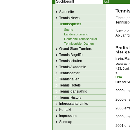
los!
Tennis
Startseite
Tennis News
Eine alph
Tennisspi
Tennisspieler
Suche
Auch die 
Ländersortierung
Ab Jahrg
Deutsche Tennisspieler
Tennisspieler Damen
Profis
Grand Slam Turniere
hier ge
Tennis Begriffe
Irvin, Ma
Tennisschulen
Marissa Ir
Tennis Akademie
* 23. Juni
Tenniscenter
†
USA
Tennishallen
Grand Sl
Tennis Hotels
2000 err
Tennis ganzjährig
Tennis History
2000 err
Interessante Links
2000 err
Kontakt
Impressum
2000 err
Sitemap
2001 err