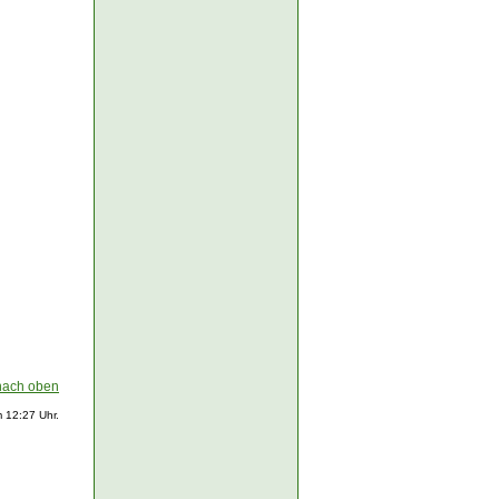
nach oben
 12:27 Uhr.